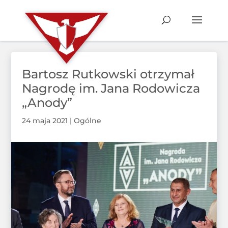
Bartosz Rutkowski otrzymał
Nagrodę im. Jana Rodowicza
„Anody”
24 maja 2021
|
Ogólne