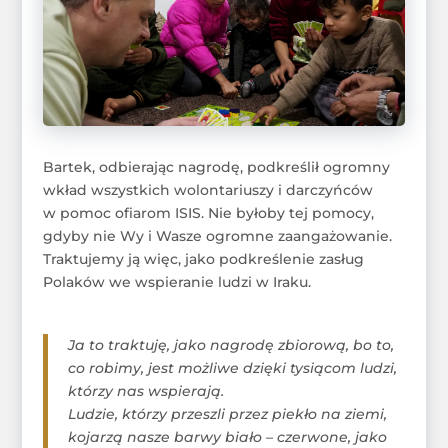
Bartek, odbierając nagrodę, podkreślił ogromny
wkład wszystkich wolontariuszy i darczyńców
w pomoc ofiarom ISIS. Nie byłoby tej pomocy,
gdyby nie Wy i Wasze ogromne zaangażowanie.
Traktujemy ją więc, jako podkreślenie zasług
Polaków we wspieranie ludzi w Iraku.
Ja to traktuję, jako nagrodę zbiorową, bo to,
co robimy, jest możliwe dzięki tysiącom ludzi,
którzy nas wspierają.
Ludzie, którzy przeszli przez piekło na ziemi,
kojarzą nasze barwy biało – czerwone, jako