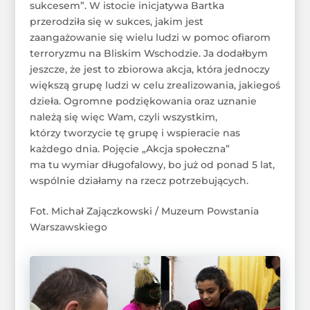
sukcesem”. W istocie inicjatywa Bartka
przerodziła się w sukces, jakim jest
zaangażowanie się wielu ludzi w pomoc ofiarom
terroryzmu na Bliskim Wschodzie. Ja dodałbym
jeszcze, że jest to zbiorowa akcja, która jednoczy
większą grupę ludzi w celu zrealizowania, jakiegoś
dzieła. Ogromne podziękowania oraz uznanie
należą się więc Wam, czyli wszystkim,
którzy tworzycie tę grupę i wspieracie nas
każdego dnia. Pojęcie „Akcja społeczna”
ma tu wymiar długofalowy, bo już od ponad 5 lat,
wspólnie działamy na rzecz potrzebujących.
Fot. Michał Zajączkowski / Muzeum Powstania
Warszawskiego