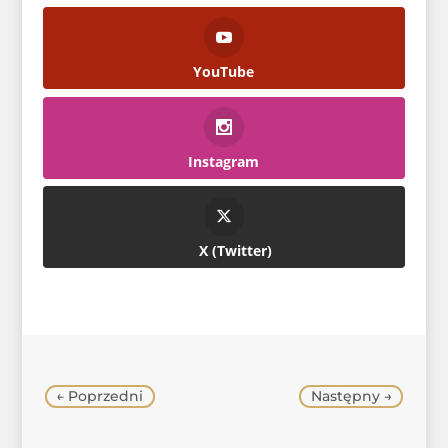
YouTube
Instagram
Twitter
←
Poprzedni
Następny
→