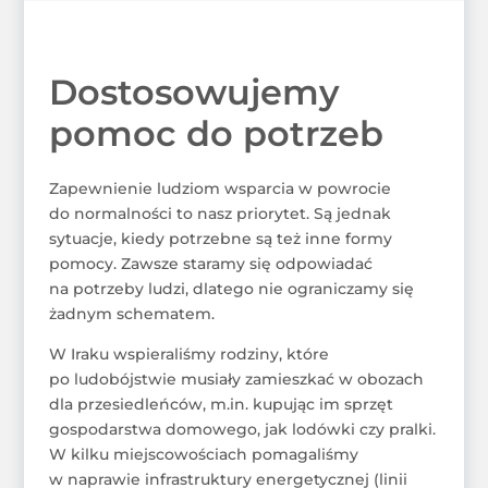
Dostosowujemy
pomoc do potrzeb
Zapewnienie ludziom wsparcia w powrocie
do normalności to nasz priorytet. Są jednak
sytuacje, kiedy potrzebne są też inne formy
pomocy. Zawsze staramy się odpowiadać
na potrzeby ludzi, dlatego nie ograniczamy się
żadnym schematem.
W Iraku wspieraliśmy rodziny, które
po ludobójstwie musiały zamieszkać w obozach
dla przesiedleńców, m.in. kupując im sprzęt
gospodarstwa domowego, jak lodówki czy pralki.
W kilku miejscowościach pomagaliśmy
w naprawie infrastruktury energetycznej (linii