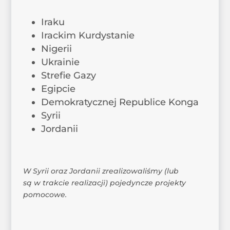
Iraku
Irackim Kurdystanie
Nigerii
Ukrainie
Strefie Gazy
Egipcie
Demokratycznej Republice Konga
Syrii
Jordanii
W Syrii oraz Jordanii zrealizowaliśmy (lub
są w trakcie realizacji) pojedyncze projekty
pomocowe.