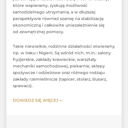
które wspieramy, zyskują możliwość
samodzielnego utrzymania, a w dłuższej
perspektywie również szansę na stabilizację
ekonomiczną i całkowite uniezależnienie się
od zewnętrznej pomocy.
Takie niewielkie, rodzinne działalności otwieramy
np. w Iraku i Nigerii. Są wśród nich, m.in.: salony
fryzjerskie, zakłady krawieckie, warsztaty
mechaniki samochodowej, piekarnie, sklepy
spożywcze i odzieżowe oraz różnego rodzaju
zakłady rzemieślnicze (tapicer, stolarz, ślusarz,
spawacz).
DOWIEDZ SIĘ WIĘCEJ →