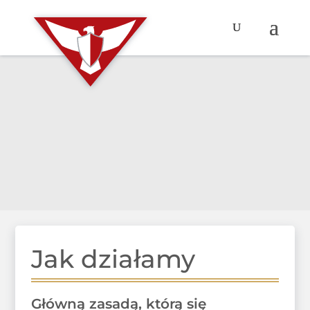
Jak działamy
Główną zasadą, którą się