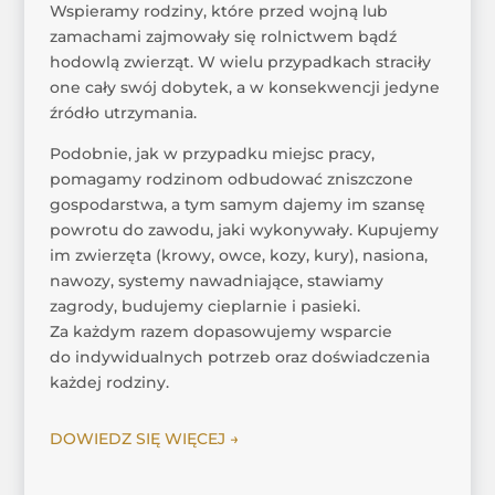
Wspieramy rodziny, które przed wojną lub
zamachami zajmowały się rolnictwem bądź
hodowlą zwierząt. W wielu przypadkach straciły
one cały swój dobytek, a w konsekwencji jedyne
źródło utrzymania.
Podobnie, jak w przypadku miejsc pracy,
pomagamy rodzinom odbudować zniszczone
gospodarstwa, a tym samym dajemy im szansę
powrotu do zawodu, jaki wykonywały. Kupujemy
im zwierzęta (krowy, owce, kozy, kury), nasiona,
nawozy, systemy nawadniające, stawiamy
zagrody, budujemy cieplarnie i pasieki.
Za każdym razem dopasowujemy wsparcie
do indywidualnych potrzeb oraz doświadczenia
każdej rodziny.
DOWIEDZ SIĘ WIĘCEJ →