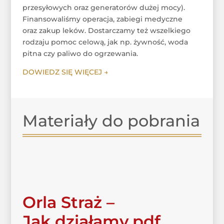
przesyłowych oraz generatorów dużej mocy).
Finansowaliśmy operacja, zabiegi medyczne
oraz zakup leków. Dostarczamy też wszelkiego
rodzaju pomoc celową, jak np. żywność, woda
pitna czy paliwo do ogrzewania.
DOWIEDZ SIĘ WIĘCEJ →
Materiały do pobrania
Orla Straż –
Jak działamy.pdf