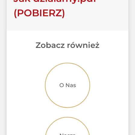
(POBIERZ)
Zobacz również
O Nas