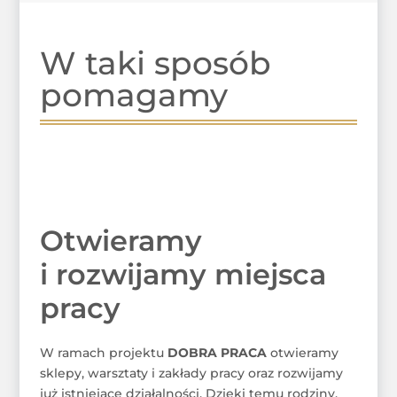
W taki sposób
pomagamy
Otwieramy
i rozwijamy miejsca
pracy
W ramach projektu
DOBRA PRACA
otwieramy
sklepy, warsztaty i zakłady pracy oraz rozwijamy
już istniejące działalności. Dzięki temu rodziny,