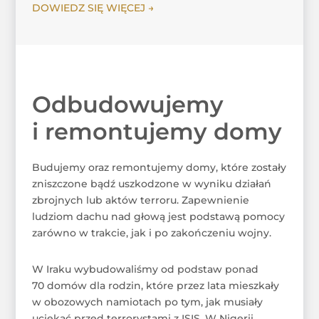
DOWIEDZ SIĘ WIĘCEJ →
Odbudowujemy
i remontujemy domy
Budujemy oraz remontujemy domy, które zostały
zniszczone bądź uszkodzone w wyniku działań
zbrojnych lub aktów terroru. Zapewnienie
ludziom dachu nad głową jest podstawą pomocy
zarówno w trakcie, jak i po zakończeniu wojny.
W Iraku wybudowaliśmy od podstaw ponad
70 domów dla rodzin, które przez lata mieszkały
w obozowych namiotach po tym, jak musiały
uciekać przed terrorystami z ISIS. W Nigerii