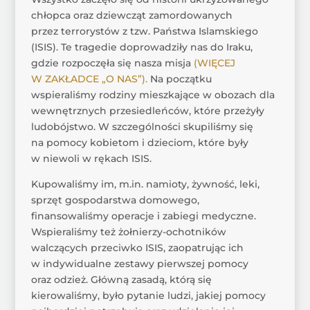
chłopca oraz dziewcząt zamordowanych
przez terrorystów z tzw. Państwa Islamskiego
(ISIS). Te tragedie doprowadziły nas do Iraku,
gdzie rozpoczęła się nasza misja
(WIĘCEJ
W ZAKŁADCE „O NAS”).
Na początku
wspieraliśmy rodziny mieszkające w obozach dla
wewnętrznych przesiedleńców, które przeżyły
ludobójstwo. W szczególności skupiliśmy się
na pomocy kobietom i dzieciom, które były
w niewoli w rękach ISIS.
Kupowaliśmy im, m.in. namioty, żywność, leki,
sprzęt gospodarstwa domowego,
finansowaliśmy operacje i zabiegi medyczne.
Wspieraliśmy też żołnierzy-ochotników
walczących przeciwko ISIS, zaopatrując ich
w indywidualne zestawy pierwszej pomocy
oraz odzież. Główną zasadą, którą się
kierowaliśmy, było pytanie ludzi, jakiej pomocy