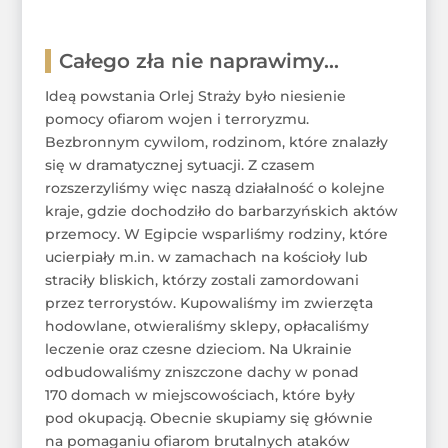
Całego zła nie naprawimy…
Ideą powstania Orlej Straży było niesienie
pomocy ofiarom wojen i terroryzmu.
Bezbronnym cywilom, rodzinom, które znalazły
się w dramatycznej sytuacji. Z czasem
rozszerzyliśmy więc naszą działalność o kolejne
kraje, gdzie dochodziło do barbarzyńskich aktów
przemocy. W Egipcie wsparliśmy rodziny, które
ucierpiały m.in. w zamachach na kościoły lub
straciły bliskich, którzy zostali zamordowani
przez terrorystów. Kupowaliśmy im zwierzęta
hodowlane, otwieraliśmy sklepy, opłacaliśmy
leczenie oraz czesne dzieciom. Na Ukrainie
odbudowaliśmy zniszczone dachy w ponad
170 domach w miejscowościach, które były
pod okupacją. Obecnie skupiamy się głównie
na pomaganiu ofiarom brutalnych ataków