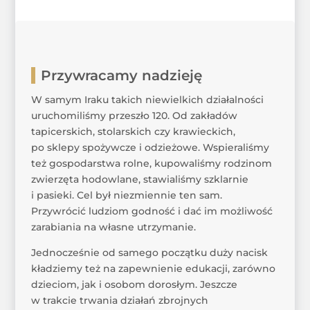
Przywracamy nadzieję
W samym Iraku takich niewielkich działalności
uruchomiliśmy przeszło 120. Od zakładów
tapicerskich, stolarskich czy krawieckich,
po sklepy spożywcze i odzieżowe. Wspieraliśmy
też gospodarstwa rolne, kupowaliśmy rodzinom
zwierzęta hodowlane, stawialiśmy szklarnie
i pasieki. Cel był niezmiennie ten sam.
Przywrócić ludziom godność i dać im możliwość
zarabiania na własne utrzymanie.
Jednocześnie od samego początku duży nacisk
kładziemy też na zapewnienie edukacji, zarówno
dzieciom, jak i osobom dorosłym. Jeszcze
w trakcie trwania działań zbrojnych