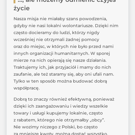
życie
Nasza misja nie miałaby szans powodzenia,
gdyby nie nasi lokalni wolontariusze. Dzięki nim
często docieramy do ludzi, którzy nigdy
wcześniej nie otrzymali żadnej pomocy
oraz do miejsc, w których nie było przed nami
innych organizacji humanitarnych. W sporej
mierze na nich opierają się nasze działania.
Traktujemy ich, jak przyjaciół i mamy do nich
zaufanie, ale też staramy się, aby oni ufali nam.
Tylko w ten sposób można budować dobrą
współpracę.
Dobrą to znaczy również efektywną, ponieważ
dzięki ich zaangażowaniu i wiedzy wszelkie
towary i usługi kupujemy lokalnie, często
z rabatem, którego nie otrzymałby „obcy”.
Nie wozimy niczego z Polski, bo często
za mniejsze kwoty, można dostać wszystko,