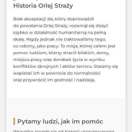
Historia Orlej Straży
Brak akceptacji zła, który doprowadził
do powstania Orlej Straży, rozwinął się dosyć
szybko w działalność humanitarną na pełną
skalę. Nigdy jednak nie traktowaliśmy tego,
co robimy, jako pracy. To misja, której celem jest
pomoc ludziom, którzy stracili bliskich, domy,
miejsca pracy oraz dorobek życia w wyniku
konfliktów zbrojnych i aktów terroru. Staramy się
wspierać ich w powrocie do normalności
oraz przywrócić im godność i nadzieję.
Pytamy ludzi, jak im pomóc
Wszystko zaczęło się od historii ukrzyżowanego