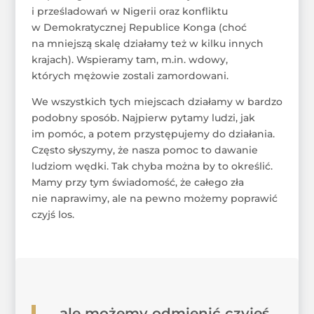
i prześladowań w Nigerii oraz konfliktu
w Demokratycznej Republice Konga (choć
na mniejszą skalę działamy też w kilku innych
krajach). Wspieramy tam, m.in. wdowy,
których mężowie zostali zamordowani.
We wszystkich tych miejscach działamy w bardzo
podobny sposób. Najpierw pytamy ludzi, jak
im pomóc, a potem przystępujemy do działania.
Często słyszymy, że nasza pomoc to dawanie
ludziom wędki. Tak chyba można by to określić.
Mamy przy tym świadomość, że całego zła
nie naprawimy, ale na pewno możemy poprawić
czyjś los.
…, ale możemy odmienić czyjeś