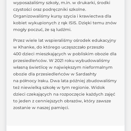
wyposażaliśmy szkoły, m.in. w drukarki, środki
czystości oraz podręczniki szkolne.
Organizowaliśmy kursy szycia i krawiectwa dla
kobiet wykupionych z rąk ISIS. Dzięki temu znów
mogły poczuć, że są ludźmi.
Przez wiele lat wspieraliśmy ośrodek edukacyjny
w Khanke, do którego uczęszczało przeszło
400 dzieci mieszkających w pobliskim obozie dla
przesiedleńców. W 2021 roku wybudowaliśmy
własną świetlicę w największym nieformalnym
obozie dla przesiedleńców w Sardashty
na północy Iraku. Dwa lata później zbudowaliśmy
też niewielką szkołę w tym regionie. Widok
dzieci czekających na rozpoczęcie każdych zajęć
to jeden z cenniejszych obrazów, który zawsze
zostanie w naszej pamięci.