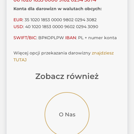
Konta dla darowizn w walutach obcych:
EUR
: 35 1020 1853 0000 9802 0294 3082
USD
: 40 1020 1853 0000 9602 0294 3090
SWIFT/BIC
: BPKOPLPW
IBAN
: PL + numer konta
Więcej opcji przekazania darowizny
znajdziesz
TUTAJ
Zobacz również
O Nas