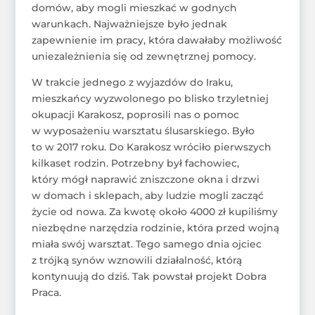
domów, aby mogli mieszkać w godnych
warunkach. Najważniejsze było jednak
zapewnienie im pracy, która dawałaby możliwość
uniezależnienia się od zewnętrznej pomocy.
W trakcie jednego z wyjazdów do Iraku,
mieszkańcy wyzwolonego po blisko trzyletniej
okupacji Karakosz, poprosili nas o pomoc
w wyposażeniu warsztatu ślusarskiego. Było
to w 2017 roku. Do Karakosz wróciło pierwszych
kilkaset rodzin. Potrzebny był fachowiec,
który mógł naprawić zniszczone okna i drzwi
w domach i sklepach, aby ludzie mogli zacząć
życie od nowa. Za kwotę około 4000 zł kupiliśmy
niezbędne narzędzia rodzinie, która przed wojną
miała swój warsztat. Tego samego dnia ojciec
z trójką synów wznowili działalność, którą
kontynuują do dziś. Tak powstał projekt Dobra
Praca.