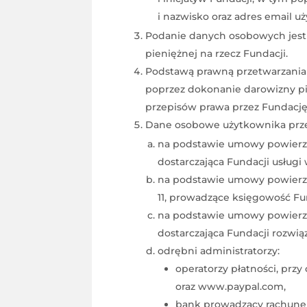
i nazwisko oraz adres email u
Podanie danych osobowych jest 
pieniężnej na rzecz Fundacji.
Podstawą prawną przetwarzania
poprzez dokonanie darowizny pi
przepisów prawa przez Fundację, 
Dane osobowe użytkownika prze
na podstawie umowy powierzeni
dostarczająca Fundacji usługi
na podstawie umowy powierzen
11, prowadzące księgowość Fun
na podstawie umowy powierzeni
dostarczająca Fundacji rozwi
odrębni administratorzy:
operatorzy płatności, prz
oraz www.paypal.com,
bank prowadzący rachunek b