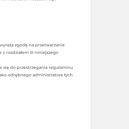
wyraża zgodę na przetwarzanie
 rozdziałem III niniejszego
 się do przestrzegania regulaminu
jako odrębnego administratora tych