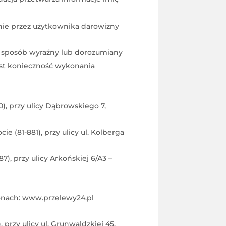
nie przez użytkownika darowizny
 sposób wyraźny lub dorozumiany
st konieczność wykonania
), przy ulicy Dąbrowskiego 7,
(81-881), przy ulicy ul. Kolberga
, przy ulicy Arkońskiej 6/A3 –
ronach: www.przelewy24.pl
przy ulicy ul. Grunwaldzkiej 45.