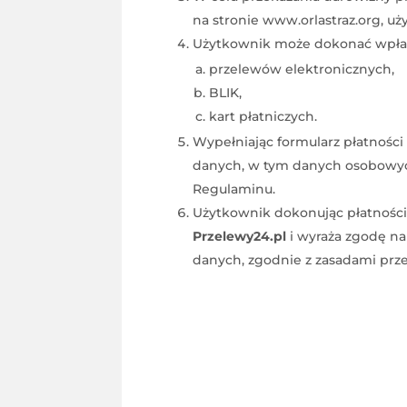
na stronie www.orlastraz.org, u
Użytkownik może dokonać wpłat 
przelewów elektronicznych,
BLIK,
kart płatniczych.
Wypełniając formularz płatności
danych, w tym danych osobowych
Regulaminu.
Użytkownik dokonując płatności 
Przelewy24.pl
i wyraża zgodę na
danych, zgodnie z zasadami prze