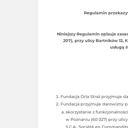
Regulamin przekazyw
Niniejszy Regulamin opisuje zasa
207), przy ulicy Bartników 12
usługą ś
Fundacja Orla Straż przyjmuje da
Fundacja przyjmuje darowizny p
skorzystanie z funkcjonalnośc
w Poznaniu (60-327) przy ulicy
S.C.A., Société en Commandite 