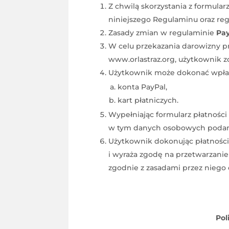
Z chwilą skorzystania z formular
niniejszego Regulaminu oraz r
Zasady zmian w regulaminie
Pay
W celu przekazania darowizny pr
www.orlastraz.org, użytkownik 
Użytkownik może dokonać wpłat 
konta PayPal,
kart płatniczych.
Wypełniając formularz płatności
w tym danych osobowych podanyc
Użytkownik dokonując płatności 
i wyraża zgodę na przetwarzanie
zgodnie z zasadami przez niego 
Pol