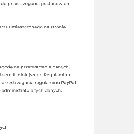
t do przestrzegania postanowień
arza umieszczonego na stronie
zgodę na przetwarzanie danych,
łem III niniejszego Regulaminu.
o przestrzegania regulaminu
PayPal
 administratora tych danych,
wych