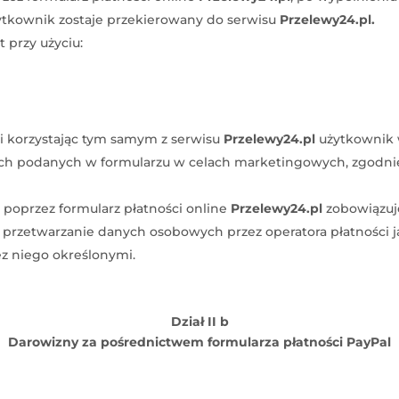
żytkownik zostaje przekierowany do serwisu
Przelewy24.pl.
przy użyciu:
 i korzystając tym samym z serwisu
Przelewy24.pl
użytkownik 
 podanych w formularzu w celach marketingowych, zgodnie z
poprzez formularz płatności online
Przelewy24.pl
zobowiązuje
 przetwarzanie danych osobowych przez operatora płatności 
z niego określonymi.
Dział II b
Darowizny za pośrednictwem formularza płatności PayPal