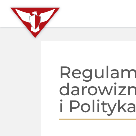
Regulam
darowiz
i Polityk