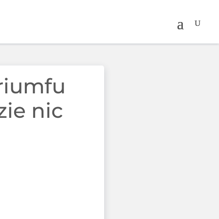
triumfu
zie nic