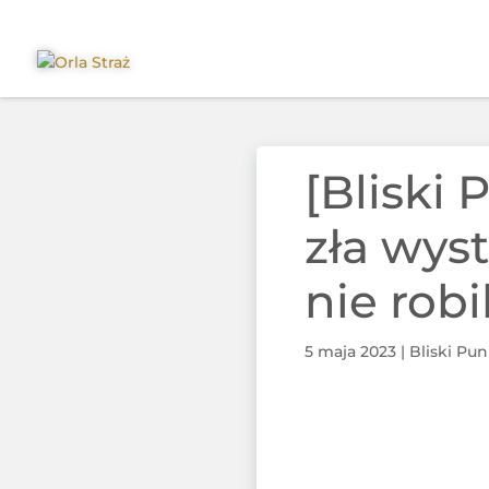
[Bliski
zła wyst
nie robil
5 maja 2023
|
Bliski Pu