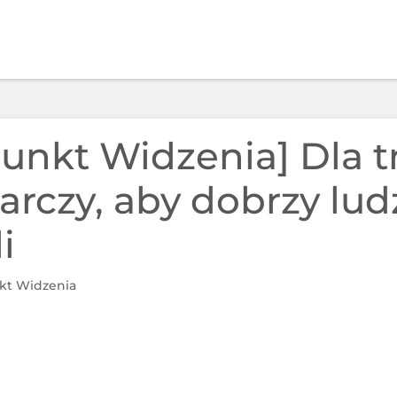
 Punkt Widzenia] Dla 
arczy, aby dobrzy lud
i
nkt Widzenia