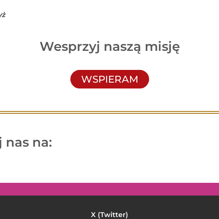
yż
Wesprzyj naszą misję
WSPIERAM
 nas na:
Twitter