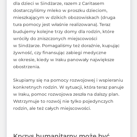
dla dzieci w Sindżarze, razem z Caritasem
dostarczyliśmy mleko w proszku dzieciom,
mieszkającym w dzikich obozowiskach (druga
tura pomocy jest właśnie realizowana). Teraz
budujemy kolejne trzy domy dla rodzin, które
wróciły do zniszczonych miejscowości
w Sindżarze. Pomagaliśmy też doraźnie, kupując
żywność, czy finansując zabiegi medyczne
w okresie, kiedy w Iraku panowały największe
obostrzenia.
Skupiamy się na pomocy rozwojowej i wspieraniu
konkretnych rodzin. W sytuacji, która teraz panuje
w Iraku, pomoc rozwojowa zeszła na dalszy plan.
Wstrzymuje to rozwój nie tylko pojedynczych
rodzin, ale też całych miejscowości.
Kryzys humanitarny może być