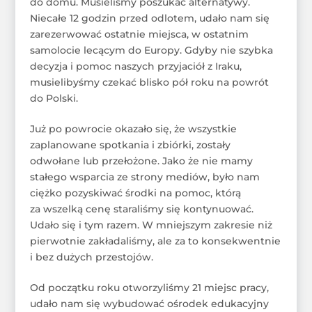
do domu. Musieliśmy poszukać alternatywy.
Niecałe 12 godzin przed odlotem, udało nam się
zarezerwować ostatnie miejsca, w ostatnim
samolocie lecącym do Europy. Gdyby nie szybka
decyzja i pomoc naszych przyjaciół z Iraku,
musielibyśmy czekać blisko pół roku na powrót
do Polski.
Już po powrocie okazało się, że wszystkie
zaplanowane spotkania i zbiórki, zostały
odwołane lub przełożone. Jako że nie mamy
stałego wsparcia ze strony mediów, było nam
ciężko pozyskiwać środki na pomoc, którą
za wszelką cenę staraliśmy się kontynuować.
Udało się i tym razem. W mniejszym zakresie niż
pierwotnie zakładaliśmy, ale za to konsekwentnie
i bez dużych przestojów.
Od początku roku otworzyliśmy 21 miejsc pracy,
udało nam się wybudować ośrodek edukacyjny