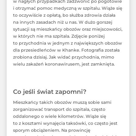
w nagłych przypadkach zadzwonić po pogotowie
i otrzymać pomoc medyczną w szpitalu. Wiąże się
to oczywiście z opłatą, bo służba zdrowia działa
na innych zasadach niż u nas. W dużo gorszej
sytuacji są mieszkańcy obozów oraz miejscowości,
w których nie ma szpitala. Zdjęcie poniżej
to przychodnia w jednym z największych obozów
dla przesiedleńców w Khanke. Fotografia została
zrobiona dzisiaj. Jak widać przychodnia, mimo
wielu zakażeń koronawirusem, jest zamknięta.
Co jeśli świat zapomni?
Mieszkańcy takich obozów muszą sobie sami
zorganizować transport do szpitala, często
oddalonego o wiele kilometrów. Wiąże się
to z kosztami wynajęcia taksówki, co często jest
sporym obciążeniem. Na prowincję