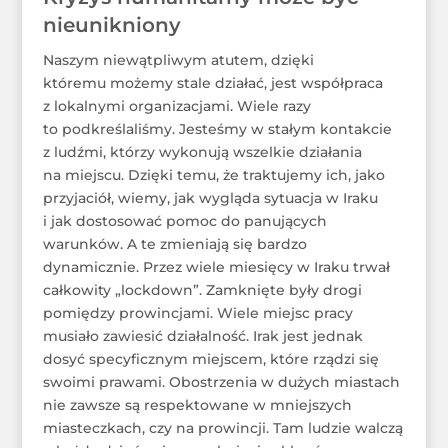
nieunikniony
Naszym niewątpliwym atutem, dzięki
któremu możemy stale działać, jest współpraca
z lokalnymi organizacjami. Wiele razy
to podkreślaliśmy. Jesteśmy w stałym kontakcie
z ludźmi, którzy wykonują wszelkie działania
na miejscu. Dzięki temu, że traktujemy ich, jako
przyjaciół, wiemy, jak wygląda sytuacja w Iraku
i jak dostosować pomoc do panujących
warunków. A te zmieniają się bardzo
dynamicznie. Przez wiele miesięcy w Iraku trwał
całkowity „lockdown”. Zamknięte były drogi
pomiędzy prowincjami. Wiele miejsc pracy
musiało zawiesić działalność. Irak jest jednak
dosyć specyficznym miejscem, które rządzi się
swoimi prawami. Obostrzenia w dużych miastach
nie zawsze są respektowane w mniejszych
miasteczkach, czy na prowincji. Tam ludzie walczą