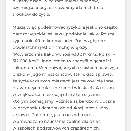
o każdy dzień, więc zamknięcie sklepów,
czy miejsc pracy, oznaczałoby dla nich brak
środków do życia.
Muszą więc podejmować ryzyko, a jest ono często
bardzo wysokie. W Iraku, podobnie, jak w Polsce
żyje około 40 milionów ludzi. Pod względem
powierzchni jest on trochę większy
(Powierzchnia Iraku wynosi 438 317 km2, Polski –
312 696 km2). Inna jest za to specyfika gęstości
zaludnienia. W 4 największych miastach Iraku żyje
blisko ¼ jego mieszkańców. Taki układ sprawia,
że życie w dużych miastach jest całkowicie inne,
niż w małych miasteczkach i wioskach. A to tam
w większości mieszkają ofiary terroryzmu,
którym pomagamy. Różnice są bardzo widoczne
w przypadku dostępu do edukacji oraz służby
zdrowia. Podobnie, jak u nas od marca
wprowadzono nauczanie zdalne dla dzieci
w szkołach podstawowych oraz średnich.