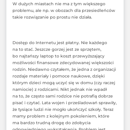
W dużych miastach nie ma z tym większego
problemu, ale np. w obozach dla przesiedleńców
takie rozwiązanie po prostu nie działa.
Dostęp do Internetu jest płatny. Nie każdego
na to stać. Jeszcze gorzej jest ze sprzętem,
bo najtańszy laptop to koszt przewyższający
możliwości finansowe zdecydowanej większości
rodzin. Niedawno czytałem, że jedna z organizacji
rozdaje materiały i pomoce naukowe, dzięki
którym dzieci mogą uczyć się w domu (czy raczej
namiocie) z rodzicami. Nikt jednak nie wpadł
na to, że często sami rodzice nie potrafią dobrze
pisać i czytać. Lata wojen i prześladowań sprawiły,
że tysiące ludzi nie mogło ukończyć szkoły. Teraz
mamy problem z kolejnym pokoleniem, które
ma bardzo trudną drogę do zdobycia
odpowiedniego wykształcenia. Problem jest