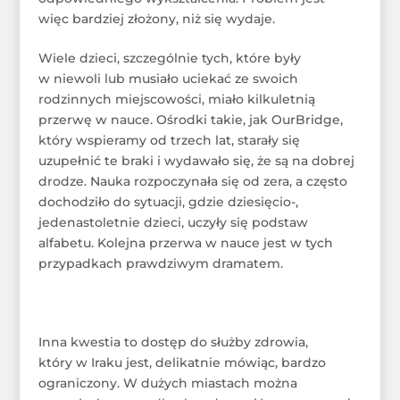
więc bardziej złożony, niż się wydaje.
Wiele dzieci, szczególnie tych, które były
w niewoli lub musiało uciekać ze swoich
rodzinnych miejscowości, miało kilkuletnią
przerwę w nauce. Ośrodki takie, jak OurBridge,
który wspieramy od trzech lat, starały się
uzupełnić te braki i wydawało się, że są na dobrej
drodze. Nauka rozpoczynała się od zera, a często
dochodziło do sytuacji, gdzie dziesięcio-,
jedenastoletnie dzieci, uczyły się podstaw
alfabetu. Kolejna przerwa w nauce jest w tych
przypadkach prawdziwym dramatem.
Inna kwestia to dostęp do służby zdrowia,
który w Iraku jest, delikatnie mówiąc, bardzo
ograniczony. W dużych miastach można