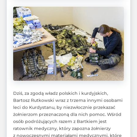
Dziś, za zgodą władz polskich i kurdyjskich,
Bartosz Rutkowski wraz z trzema innymi osobami
leci do Kurdystanu, by niezwłocznie przekazać
żołnierzom przeznaczoną dla nich pomoc. Wśród
osób podróżujących razem z Bartkiem jest
ratownik medyczny, który zapozna żołnierzy
z nowoczesnymi materiałami medycznymi, które