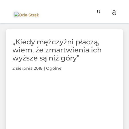
„Kiedy mężczyźni płaczą,
wiem, że zmartwienia ich
wyższe są niż góry”
2 sierpnia 2018
|
Ogólne