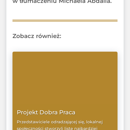
w tłumaczeniu Michaela Abdalla.
Zobacz również:
Projekt Dobra Praca
Przedstawiciele odradzającej się, lokalnej
społeczności stworzyli listę najbardziej