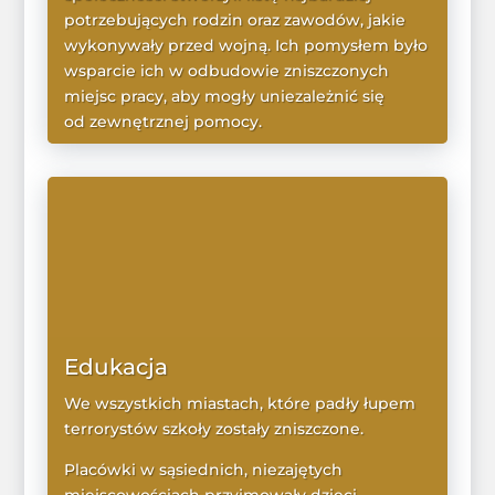
potrzebujących rodzin oraz zawodów, jakie
wykonywały przed wojną. Ich pomysłem było
wsparcie ich w odbudowie zniszczonych
miejsc pracy, aby mogły uniezależnić się
od zewnętrznej pomocy.
WIĘCEJ
Edukacja
We wszystkich miastach, które padły łupem
terrorystów szkoły zostały zniszczone.
Placówki w sąsiednich, niezajętych
miejscowościach przyjmowały dzieci