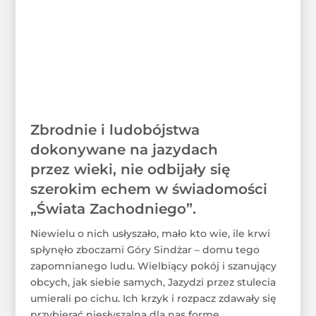
Zbrodnie i ludobójstwa
dokonywane na jazydach
przez wieki, nie odbijały się
szerokim echem w świadomości
„Świata Zachodniego”.
Niewielu o nich usłyszało, mało kto wie, ile krwi
spłynęło zboczami Góry Sindżar – domu tego
zapomnianego ludu. Wielbiący pokój i szanujący
obcych, jak siebie samych, Jazydzi przez stulecia
umierali po cichu. Ich krzyk i rozpacz zdawały się
przybierać niesłyszalną dla nas formę.