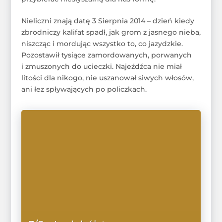
Nieliczni znają datę 3 Sierpnia 2014 – dzień kiedy
zbrodniczy kalifat spadł, jak grom z jasnego nieba,
niszcząc i mordując wszystko to, co jazydzkie.
Pozostawił tysiące zamordowanych, porwanych
i zmuszonych do ucieczki. Najeźdźca nie miał
litości dla nikogo, nie uszanował siwych włosów,
ani łez spływających po policzkach.