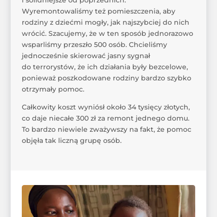
i solidniejsze od poprzednich.
Wyremontowaliśmy też pomieszczenia, aby
rodziny z dziećmi mogły, jak najszybciej do nich
wrócić. Szacujemy, że w ten sposób jednorazowo
wsparliśmy przeszło 500 osób. Chcieliśmy
jednocześnie skierować jasny sygnał
do terrorystów, że ich działania były bezcelowe,
ponieważ poszkodowane rodziny bardzo szybko
otrzymały pomoc.
Całkowity koszt wyniósł około 34 tysięcy złotych,
co daje niecałe 300 zł za remont jednego domu.
To bardzo niewiele zważywszy na fakt, że pomoc
objęła tak liczną grupę osób.