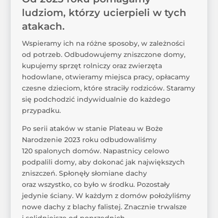
ludziom, którzy ucierpieli w tych
atakach.
Wspieramy ich na różne sposoby, w zależności
od potrzeb. Odbudowujemy zniszczone domy,
kupujemy sprzęt rolniczy oraz zwierzęta
hodowlane, otwieramy miejsca pracy, opłacamy
czesne dzieciom, które straciły rodziców. Staramy
się podchodzić indywidualnie do każdego
przypadku.
Po serii ataków w stanie Plateau w Boże
Narodzenie 2023 roku odbudowaliśmy
120 spalonych domów. Napastnicy celowo
podpalili domy, aby dokonać jak największych
zniszczeń. Spłonęły słomiane dachy
oraz wszystko, co było w środku. Pozostały
jedynie ściany. W każdym z domów położyliśmy
nowe dachy z blachy falistej. Znacznie trwalsze