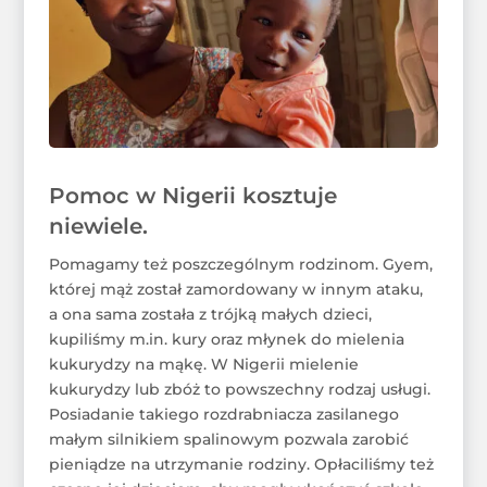
Pomoc w Nigerii kosztuje
niewiele.
Pomagamy też poszczególnym rodzinom. Gyem,
której mąż został zamordowany w innym ataku,
a ona sama została z trójką małych dzieci,
kupiliśmy m.in. kury oraz młynek do mielenia
kukurydzy na mąkę. W Nigerii mielenie
kukurydzy lub zbóż to powszechny rodzaj usługi.
Posiadanie takiego rozdrabniacza zasilanego
małym silnikiem spalinowym pozwala zarobić
pieniądze na utrzymanie rodziny. Opłaciliśmy też