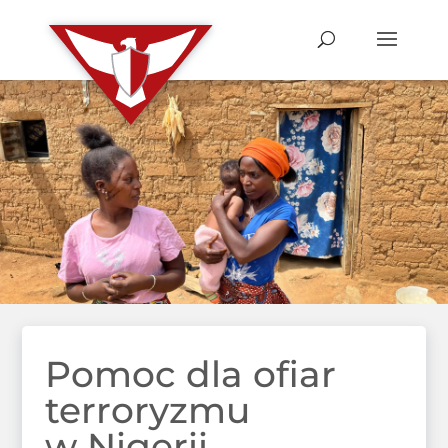
Pomoc dla ofiar
terroryzmu
w Nigerii