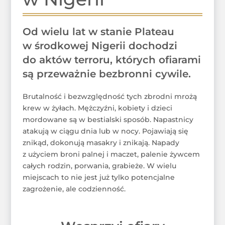
Od wielu lat w stanie Plateau
w środkowej Nigerii dochodzi
do aktów terroru, których ofiarami
są przeważnie bezbronni cywile.
Brutalność i bezwzględność tych zbrodni mrożą
krew w żyłach. Mężczyźni, kobiety i dzieci
mordowane są w bestialski sposób. Napastnicy
atakują w ciągu dnia lub w nocy. Pojawiają się
znikąd, dokonują masakry i znikają. Napady
z użyciem broni palnej i maczet, palenie żywcem
całych rodzin, porwania, grabieże. W wielu
miejscach to nie jest już tylko potencjalne
zagrożenie, ale codzienność.