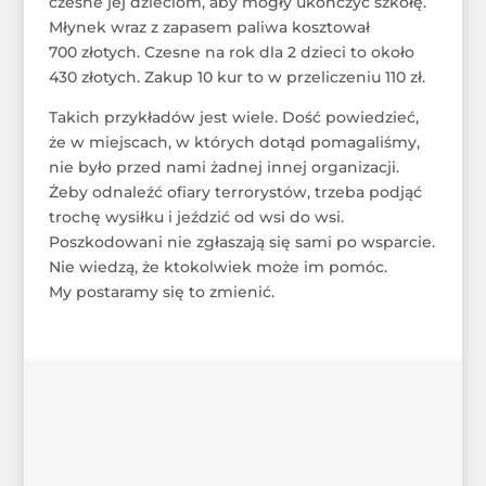
czesne jej dzieciom, aby mogły ukończyć szkołę.
Młynek wraz z zapasem paliwa kosztował
700 złotych. Czesne na rok dla 2 dzieci to około
430 złotych. Zakup 10 kur to w przeliczeniu 110 zł.
Takich przykładów jest wiele. Dość powiedzieć,
że w miejscach, w których dotąd pomagaliśmy,
nie było przed nami żadnej innej organizacji.
Żeby odnaleźć ofiary terrorystów, trzeba podjąć
trochę wysiłku i jeździć od wsi do wsi.
Poszkodowani nie zgłaszają się sami po wsparcie.
Nie wiedzą, że ktokolwiek może im pomóc.
My postaramy się to zmienić.