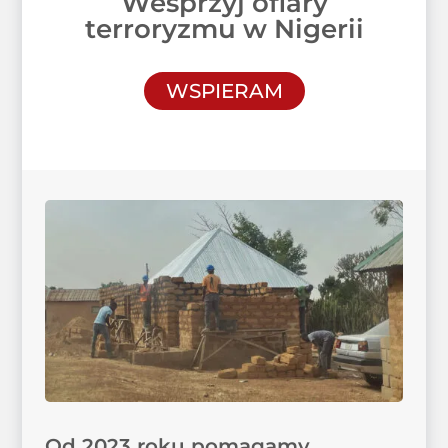
Wesprzyj ofiary
terroryzmu w Nigerii
WSPIERAM
Od 2023 roku pomagamy