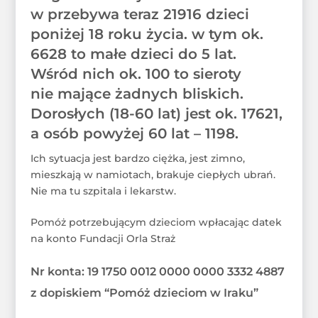
w przebywa teraz 21916 dzieci
poniżej 18 roku życia. w tym ok.
6628 to małe dzieci do 5 lat.
Wśród nich ok. 100 to sieroty
nie mające żadnych bliskich.
Dorosłych (18-60 lat) jest ok. 17621,
a osób powyżej 60 lat – 1198.
Ich sytuacja jest bardzo ciężka, jest zimno,
mieszkają w namiotach, brakuje ciepłych ubrań.
Nie ma tu szpitala i lekarstw.
Pomóż potrzebującym dzieciom wpłacając datek
na konto Fundacji Orla Straż
Nr konta: 19 1750 0012 0000 0000 3332 4887
z dopiskiem “Pomóż dzieciom w Iraku”