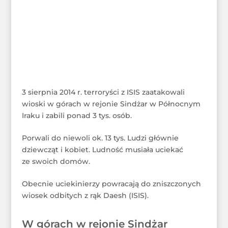
3 sierpnia 2014 r. terroryści z ISIS zaatakowali
wioski w górach w rejonie Sindżar w Północnym
Iraku i zabili ponad 3 tys. osób.
Porwali do niewoli ok. 13 tys. Ludzi głównie
dziewcząt i kobiet. Ludność musiała uciekać
ze swoich domów.
Obecnie uciekinierzy powracają do zniszczonych
wiosek odbitych z rąk Daesh (ISIS).
W górach w rejonie Sindżar