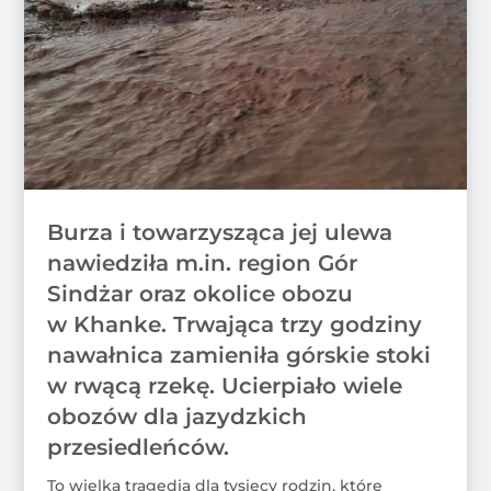
Burza i towarzysząca jej ulewa
nawiedziła m.in. region Gór
Sindżar oraz okolice obozu
w Khanke. Trwająca trzy godziny
nawałnica zamieniła górskie stoki
w rwącą rzekę. Ucierpiało wiele
obozów dla jazydzkich
przesiedleńców.
To wielka tragedia dla tysięcy rodzin, które