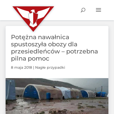
Potężna nawałnica
spustoszyła obozy dla
przesiedleńców – potrzebna
pilna pomoc
8 maja 2018
|
Nagłe przypadki