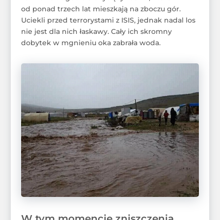
od ponad trzech lat mieszkają na zboczu gór.
Uciekli przed terrorystami z ISIS, jednak nadal los
nie jest dla nich łaskawy. Cały ich skromny
dobytek w mgnieniu oka zabrała woda.
W tym momencie zniszczenia