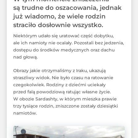
są trudne do oszacowania, jednak
już wiadomo, że wiele rodzin
straciło dosłownie wszystko.
Niektórym udało się uratować część dobytku,
ale ich namioty nie ocalały. Pozostali bez jedzenia,
dostępu do środków medycznych oraz dachu
nad głową.
Obrazy jakie otrzymaliśmy z Iraku, ukazują
straszliwy widok. Nie było czasu na ratowanie
czegokolwiek. Rodziny z dziećmi uciekały
przed falą powodziową ratując własne życie.
W obozie Sardashty, w którym mieszka prawie
trzy tysiące rodzin, zniszczone zostały dziesiątki
namiotów.