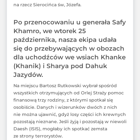
na rzecz Sierocińca św, Józefa.
Po przenocowaniu u generała Safy
Khamro, we wtorek 25
października, nasza ekipa udała
się do przebywających w obozach
dla uchodźców we wsiach Khanke
(Khanik) i Sharya pod Dahuk
Jazydów.
Na miejscu Bartosz Rutkowski wybrał spośród
wszystkich otrzymujących od Orlej Straży pomoc
finansową trzy rodziny, z którymi spotkał się
osobiście. Danych i wizerunków dwóch z nich
nie można ujawnić, gdyż losy części ich krewnych
pozostają nieznane. Jeśli żyją i pozostają w niewoli
Daesh (ISIS), mogłaby ich spotkać zemsta
ze strony terrorystów.