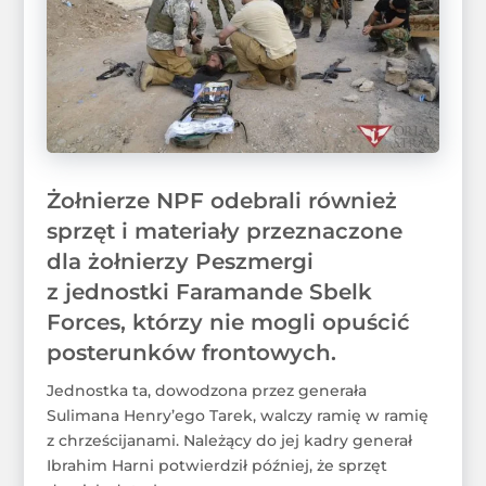
Żołnierze NPF odebrali również
sprzęt i materiały przeznaczone
dla żołnierzy Peszmergi
z jednostki Faramande Sbelk
Forces, którzy nie mogli opuścić
posterunków frontowych.
Jednostka ta, dowodzona przez generała
Sulimana Henry’ego Tarek, walczy ramię w ramię
z chrześcijanami. Należący do jej kadry generał
Ibrahim Harni potwierdził później, że sprzęt