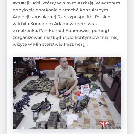
sytuacji ludzi, którzy w nim mieszkają. Wieczorem
odbyło się spotkanie z attaché konsularnym
Agencji Konsularnej Rzeczypospolitej Polskiej
w Irbilu Konradem Adamowiczem wraz
z małżonką. Pan Konrad Adamowicz pomógł
zorganizować niezbędną do kontynuowania misji
wizytę w Ministerstwie Peszmergi.