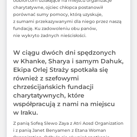
odbiorcom działające na miejscu organizacje
charytatywne, ojciec chłopca postanowił
porównać sumy pomocy, którą uzyskuje,
z sumami przekazywanymi dla niego przez naszą
fundację. Ku zadowoleniu obu panów,
nie wykryto żadnych nieścisłości.
W ciągu dwóch dni spędzonych
w Khanke, Sharya i samym Dahuk,
Ekipa Orlej Straży spotkała się
również z szefowymi
chrześcijańskich fundacji
charytatywnych, które
współpracują z nami na miejscu
w Iraku.
Z panią Sofeą Slewo Zaya z Atri Aosd Organization
i z panią Janet Benyamen z Etana Woman