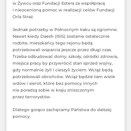
w Żywcu oraz Fundacji Estera za współpracę
i nieocenioną pomoc w realizacji celów Fundacji
Orla Straż.
Jednak potrzeby w Północnym Iraku są ogromne.
Nawet kiedy Daesh (ISIS) zostanie ostatecznie
rozbite, mieszkańcy tego rejonu będą
potrzebowali wsparcia jeszcze przez długi czas.
Trzeba odbudować domy, szkoły, ośródki zdrowia,
miejsca pracy by przywrócić stan sprzed wojny,
gdy normalnie żyli i cieszyli życiem. Wciąż będą
potrzebowali obrońców. Wciąż będzie tam wiele
wdów i sierot, które bez pomocy innych
nie poradzą sobie w kraju zniszczonym
przez terrorystów.
Dlatego gorąco zachęcamy Państwa do dalszej
pomocy.