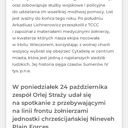
oraz zobowiązuje służby wojskowe i policyjne
do udzielania im wszelkiej możliwej pomocy. List
jest ważny do końca tego roku. Po południu
Arkadiusz Lichnerowicz przeszkolił z TCCC
i zapoznał z materiałami medycznymi żołnierzy,
w kwaterze których nasza ekipa nocowała
w Irbilu. Wieczorem, korzystając z wolnej chwili
wszyscy wybrali się obejrzeć Cytadelę w centrum
miasta, która jest jedną z najstarszych siedzib
ludzkich. Jej historia sięga czasów Sumerów IV
tys. p.n.e.
W poniedziałek 24 października
zespół Orlej Straży udał się
na spotkanie z przebywającymi
na linii frontu żołnierzami
jednostki chrześcijańskiej Nineveh
Plain Forces.