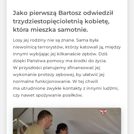
Jako pierwszą Bartosz odwiedził
trzydziestopięcioletnią kobietę,
która mieszka samotnie.
Losy jej rodziny nie są znane. Sama była
niewolnicą terrorystów, którzy katowali ją, między
innymi wybijając jej kilkanaście zębów. Dziś
dzięki Państwa pomocy ma środki do życia.
W przyszłości planujemy sfinansować jej
wykonanie protezy zębowej, by ułatwić jej
normalne funkcjonowanie. W tej chwili
ma utrudnione zwykłe kontakty z innymi ludźmi,
czy nawet spożywanie posiłków.