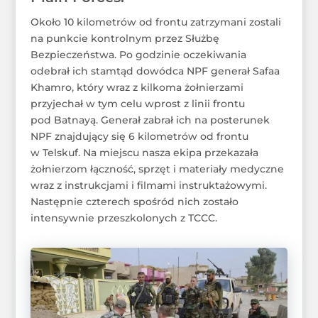
Około 10 kilometrów od frontu zatrzymani zostali
na punkcie kontrolnym przez Służbę
Bezpieczeństwa. Po godzinie oczekiwania
odebrał ich stamtąd dowódca NPF generał Safaa
Khamro, który wraz z kilkoma żołnierzami
przyjechał w tym celu wprost z linii frontu
pod Batnayą. Generał zabrał ich na posterunek
NPF znajdujący się 6 kilometrów od frontu
w Telskuf. Na miejscu nasza ekipa przekazała
żołnierzom łączność, sprzęt i materiały medyczne
wraz z instrukcjami i filmami instruktażowymi.
Następnie czterech spośród nich zostało
intensywnie przeszkolonych z TCCC.