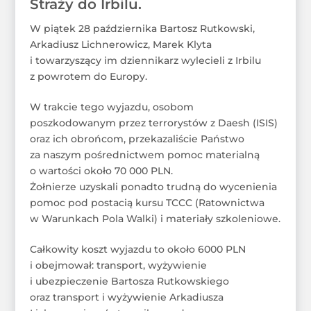
Straży do Irbilu.
W piątek 28 października Bartosz Rutkowski,
Arkadiusz Lichnerowicz, Marek Klyta
i towarzyszący im dziennikarz wylecieli z Irbilu
z powrotem do Europy.
W trakcie tego wyjazdu, osobom
poszkodowanym przez terrorystów z Daesh (ISIS)
oraz ich obrońcom, przekazaliście Państwo
za naszym pośrednictwem pomoc materialną
o wartości około 70 000 PLN.
Żołnierze uzyskali ponadto trudną do wycenienia
pomoc pod postacią kursu TCCC (Ratownictwa
w Warunkach Pola Walki) i materiały szkoleniowe.
Całkowity koszt wyjazdu to około 6000 PLN
i obejmował: transport, wyżywienie
i ubezpieczenie Bartosza Rutkowskiego
oraz transport i wyżywienie Arkadiusza