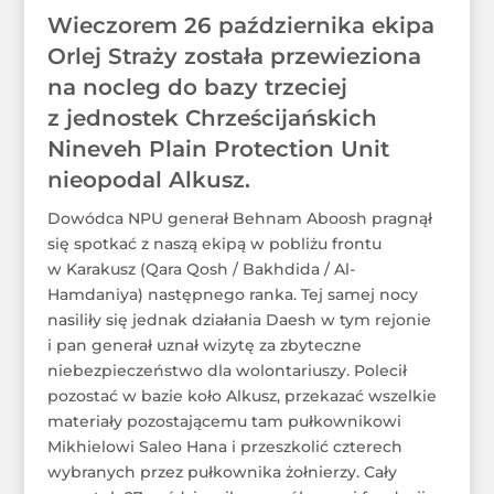
Wieczorem 26 października ekipa
Orlej Straży została przewieziona
na nocleg do bazy trzeciej
z jednostek Chrześcijańskich
Nineveh Plain Protection Unit
nieopodal Alkusz.
Dowódca NPU generał Behnam Aboosh pragnął
się spotkać z naszą ekipą w pobliżu frontu
w Karakusz (Qara Qosh / Bakhdida / Al-
Hamdaniya) następnego ranka. Tej samej nocy
nasiliły się jednak działania Daesh w tym rejonie
i pan generał uznał wizytę za zbyteczne
niebezpieczeństwo dla wolontariuszy. Polecił
pozostać w bazie koło Alkusz, przekazać wszelkie
materiały pozostającemu tam pułkownikowi
Mikhielowi Saleo Hana i przeszkolić czterech
wybranych przez pułkownika żołnierzy. Cały