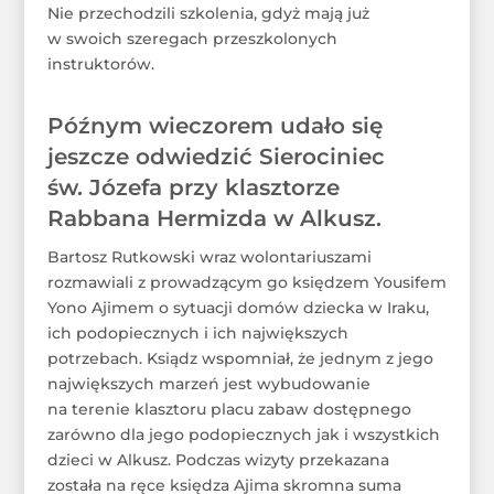
Nie przechodzili szkolenia, gdyż mają już
w swoich szeregach przeszkolonych
instruktorów.
Późnym wieczorem udało się
jeszcze odwiedzić Sierociniec
św. Józefa przy klasztorze
Rabbana Hermizda w Alkusz.
Bartosz Rutkowski wraz wolontariuszami
rozmawiali z prowadzącym go księdzem Yousifem
Yono Ajimem o sytuacji domów dziecka w Iraku,
ich podopiecznych i ich największych
potrzebach. Ksiądz wspomniał, że jednym z jego
największych marzeń jest wybudowanie
na terenie klasztoru placu zabaw dostępnego
zarówno dla jego podopiecznych jak i wszystkich
dzieci w Alkusz. Podczas wizyty przekazana
została na ręce księdza Ajima skromna suma