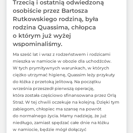
Trzecią i ostatnią odwiedzoną
osobiście przez Bartosza
Rutkowskiego rodziną, była
rodzina Quassima, chłopca
o którym już wyżej
wspominaliśmy.
Ma sześć lat i wraz z rodzeństwem i rodzicami
mieszka w namiocie w obozie dla uchodźców.
W tych prymitywnych warunkach, w których
ciężko utrzymać higienę, Quassim leży przykuty
do łóżka z przetoką jelitową. Na początku
września przeszedł pierwszą operację,
która została częściowo sfinansowana przez Orlą
Straż. W tej chwili oczekuje na kolejną. Dzięki tym
zabiegom, chłopiec ma szansę na powrót
do normalnego życia. Mamy nadzieję, że już
niedługo, zamiast spędzać całe dnie na łóżku
w namiocie, będzie mógł dołączyć