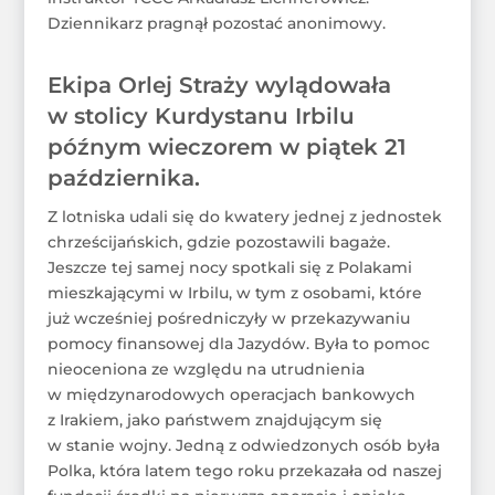
Dziennikarz pragnął pozostać anonimowy.
Ekipa Orlej Straży wylądowała
w stolicy Kurdystanu Irbilu
późnym wieczorem w piątek 21
października.
Z lotniska udali się do kwatery jednej z jednostek
chrześcijańskich, gdzie pozostawili bagaże.
Jeszcze tej samej nocy spotkali się z Polakami
mieszkającymi w Irbilu, w tym z osobami, które
już wcześniej pośredniczyły w przekazywaniu
pomocy finansowej dla Jazydów. Była to pomoc
nieoceniona ze względu na utrudnienia
w międzynarodowych operacjach bankowych
z Irakiem, jako państwem znajdującym się
w stanie wojny. Jedną z odwiedzonych osób była
Polka, która latem tego roku przekazała od naszej