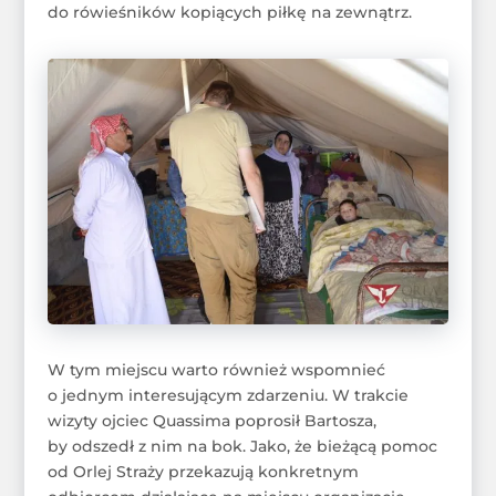
do rówieśników kopiących piłkę na zewnątrz.
W tym miejscu warto również wspomnieć
o jednym interesującym zdarzeniu. W trakcie
wizyty ojciec Quassima poprosił Bartosza,
by odszedł z nim na bok. Jako, że bieżącą pomoc
od Orlej Straży przekazują konkretnym