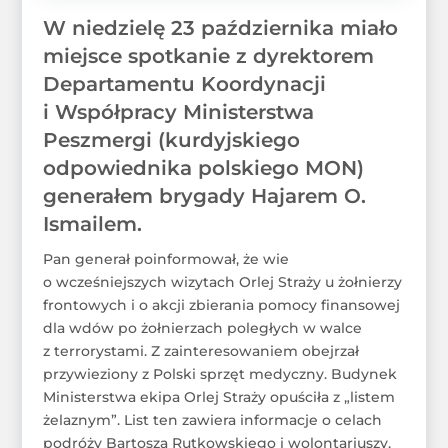
W niedzielę 23 października miało
miejsce spotkanie z dyrektorem
Departamentu Koordynacji
i Współpracy Ministerstwa
Peszmergi (kurdyjskiego
odpowiednika polskiego MON)
generałem brygady Hajarem O.
Ismailem.
Pan generał poinformował, że wie
o wcześniejszych wizytach Orlej Straży u żołnierzy
frontowych i o akcji zbierania pomocy finansowej
dla wdów po żołnierzach poległych w walce
z terrorystami. Z zainteresowaniem obejrzał
przywieziony z Polski sprzęt medyczny. Budynek
Ministerstwa ekipa Orlej Straży opuściła z „listem
żelaznym”. List ten zawiera informacje o celach
podróży Bartosza Rutkowskiego i wolontariuszy,