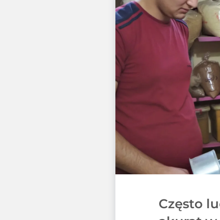
Często l