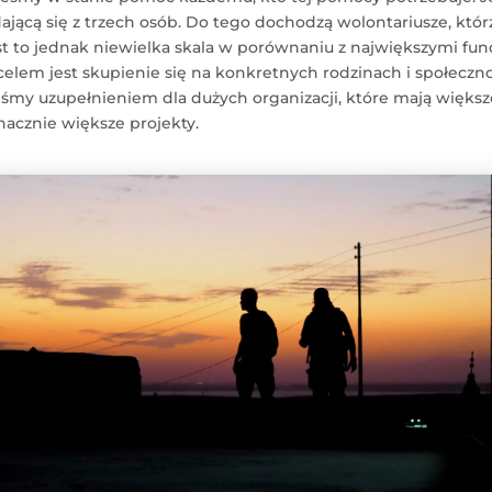
dającą się z trzech osób. Do tego dochodzą wolontariusze, któr
est to jednak niewielka skala w porównaniu z największymi fun
elem jest skupienie się na konkretnych rodzinach i społeczn
śmy uzupełnieniem dla dużych organizacji, które mają większ
znacznie większe projekty.