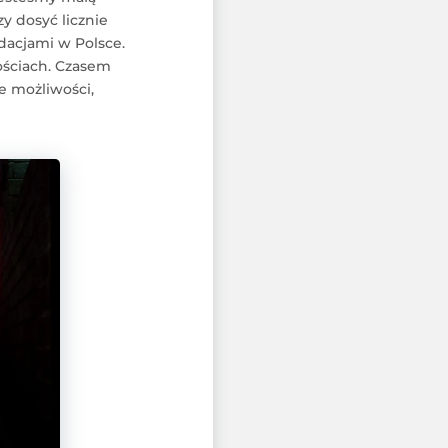
zy dosyć licznie
dacjami w Polsce.
ościach. Czasem
e możliwości,