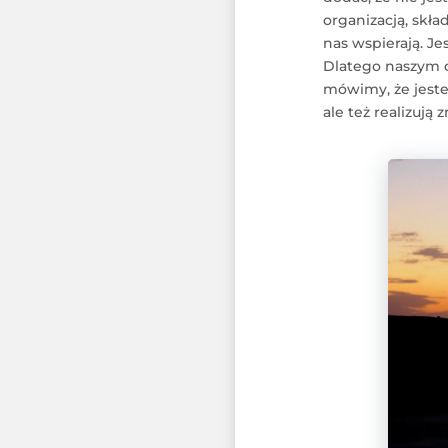
organizacją, skła
nas wspierają. J
Dlatego naszym c
mówimy, że jeste
ale też realizują 