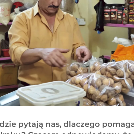
udzie pytają nas, dlaczego poma