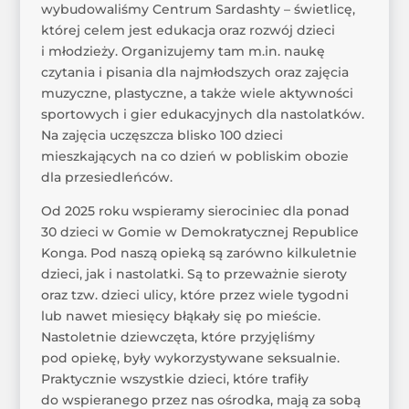
wybudowaliśmy Centrum Sardashty – świetlicę,
której celem jest edukacja oraz rozwój dzieci
i młodzieży. Organizujemy tam m.in. naukę
czytania i pisania dla najmłodszych oraz zajęcia
muzyczne, plastyczne, a także wiele aktywności
sportowych i gier edukacyjnych dla nastolatków.
Na zajęcia uczęszcza blisko 100 dzieci
mieszkających na co dzień w pobliskim obozie
dla przesiedleńców.
Od 2025 roku wspieramy sierociniec dla ponad
30 dzieci w Gomie w Demokratycznej Republice
Konga. Pod naszą opieką są zarówno kilkuletnie
dzieci, jak i nastolatki. Są to przeważnie sieroty
oraz tzw. dzieci ulicy, które przez wiele tygodni
lub nawet miesięcy błąkały się po mieście.
Nastoletnie dziewczęta, które przyjęliśmy
pod opiekę, były wykorzystywane seksualnie.
Praktycznie wszystkie dzieci, które trafiły
do wspieranego przez nas ośrodka, mają za sobą