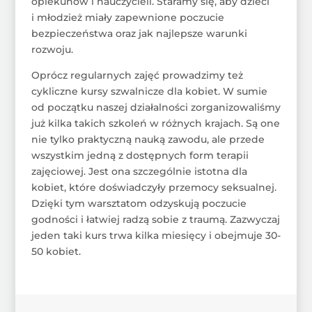
opiekunów i nauczycieli. Staramy się, aby dzieci
i młodzież miały zapewnione poczucie
bezpieczeństwa oraz jak najlepsze warunki
rozwoju.
Oprócz regularnych zajęć prowadzimy też
cykliczne kursy szwalnicze dla kobiet. W sumie
od początku naszej działalności zorganizowaliśmy
już kilka takich szkoleń w różnych krajach. Są one
nie tylko praktyczną nauką zawodu, ale przede
wszystkim jedną z dostępnych form terapii
zajęciowej. Jest ona szczególnie istotna dla
kobiet, które doświadczyły przemocy seksualnej.
Dzięki tym warsztatom odzyskują poczucie
godności i łatwiej radzą sobie z traumą. Zazwyczaj
jeden taki kurs trwa kilka miesięcy i obejmuje 30-
50 kobiet.