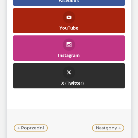
Facebook
YouTube
Instagram
Twitter
←
Poprzedni
Następny
→