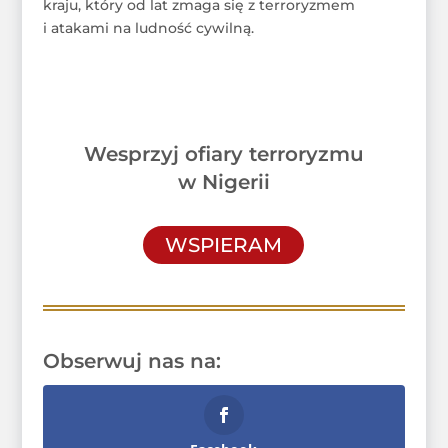
kraju, który od lat zmaga się z terroryzmem
i atakami na ludność cywilną.
Wesprzyj ofiary terroryzmu
w Nigerii
WSPIERAM
Obserwuj nas na: