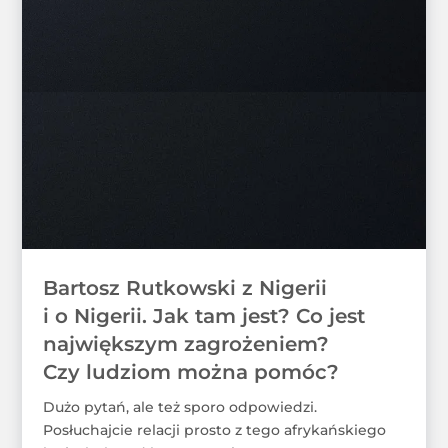
Bartosz Rutkowski z Nigerii
i o Nigerii. Jak tam jest? Co jest
największym zagrożeniem?
Czy ludziom można pomóc?
Dużo pytań, ale też sporo odpowiedzi.
Posłuchajcie relacji prosto z tego afrykańskiego