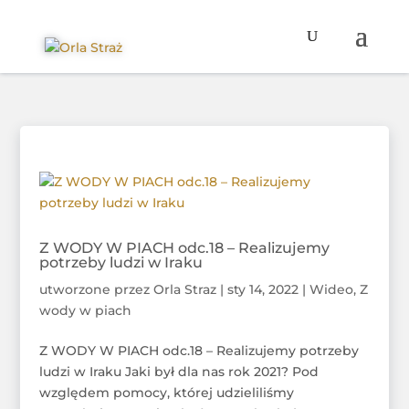
Z WODY W PIACH odc.18 – Realizujemy
potrzeby ludzi w Iraku
utworzone przez
Orla Straz
|
sty 14, 2022
|
Wideo
,
Z
wody w piach
Z WODY W PIACH odc.18 – Realizujemy potrzeby
ludzi w Iraku Jaki był dla nas rok 2021? Pod
względem pomocy, której udzieliliśmy