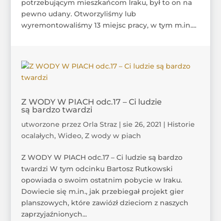
potrzebującym mieszkańcom Iraku, był to on na
pewno udany. Otworzyliśmy lub
wyremontowaliśmy 13 miejsc pracy, w tym m.in....
Z WODY W PIACH odc.17 – Ci ludzie
są bardzo twardzi
utworzone przez
Orla Straz
|
sie 26, 2021
|
Historie
ocalałych
,
Wideo
,
Z wody w piach
Z WODY W PIACH odc.17 – Ci ludzie są bardzo
twardzi W tym odcinku Bartosz Rutkowski
opowiada o swoim ostatnim pobycie w Iraku.
Dowiecie się m.in., jak przebiegał projekt gier
planszowych, które zawiózł dzieciom z naszych
zaprzyjaźnionych...