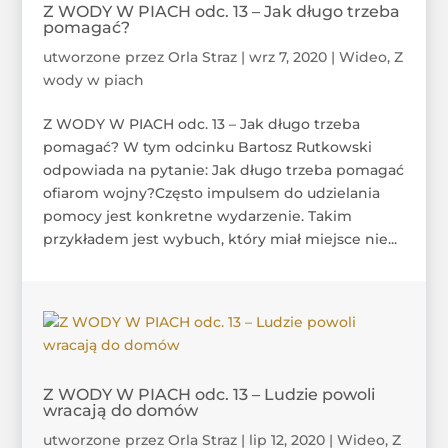
Z WODY W PIACH odc. 13 – Jak długo trzeba
pomagać?
utworzone przez
Orla Straz
|
wrz 7, 2020
|
Wideo
,
Z
wody w piach
Z WODY W PIACH odc. 13 – Jak długo trzeba
pomagać? W tym odcinku Bartosz Rutkowski
odpowiada na pytanie: Jak długo trzeba pomagać
ofiarom wojny?Często impulsem do udzielania
pomocy jest konkretne wydarzenie. Takim
przykładem jest wybuch, który miał miejsce nie...
Z WODY W PIACH odc. 13 – Ludzie powoli
wracają do domów
utworzone przez
Orla Straz
|
lip 12, 2020
|
Wideo
,
Z