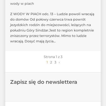
wody w piach
Z WODY W PIACH odc. 13 – Ludzie powoli wracają
do domów Od połowy czerwca trwa powrót
jezydzkich rodzin do miejscowości, leżących na
południu Góry Sindżar.Jest to region kompletnie
zniszczony przez terrorystów. Mimo to ludzie
wracają. Dosyć mają życia...
Strona 1 z 3
1
2
3
›
Zapisz się do newslettera