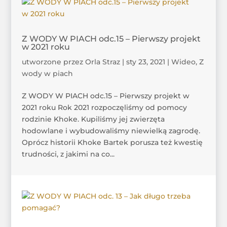
Z WODY W PIACH odc.15 – Pierwszy projekt
w 2021 roku
utworzone przez
Orla Straz
|
sty 23, 2021
|
Wideo
,
Z
wody w piach
Z WODY W PIACH odc.15 – Pierwszy projekt w
2021 roku Rok 2021 rozpoczęliśmy od pomocy
rodzinie Khoke. Kupiliśmy jej zwierzęta
hodowlane i wybudowaliśmy niewielką zagrodę.
Oprócz historii Khoke Bartek porusza też kwestię
trudności, z jakimi na co...