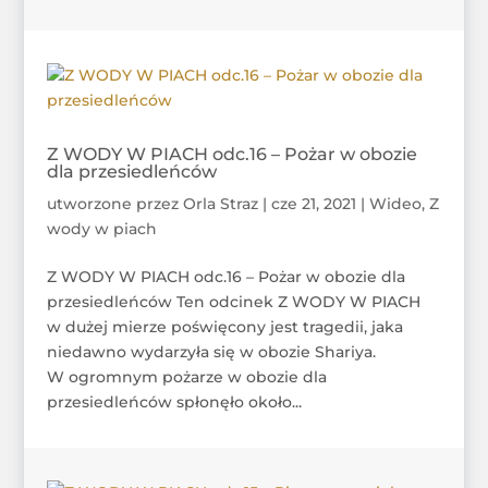
Z WODY W PIACH odc.16 – Pożar w obozie
dla przesiedleńców
utworzone przez
Orla Straz
|
cze 21, 2021
|
Wideo
,
Z
wody w piach
Z WODY W PIACH odc.16 – Pożar w obozie dla
przesiedleńców Ten odcinek Z WODY W PIACH
w dużej mierze poświęcony jest tragedii, jaka
niedawno wydarzyła się w obozie Shariya.
W ogromnym pożarze w obozie dla
przesiedleńców spłonęło około...