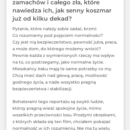
zamachów i całego zła, które
nawiedza ich, jak senny koszmar
już od kilku dekad?
Pytanie, które należy sobie zadać, brzmi:
Co rozumiemy pod pojęciem normalności?
Czy jest nią bezpieczeństwo, pewność jutra, praca,
a może dom, do którego możemy wrócić?
Pewnie każda z wymienionych rzeczy ma wpływ
na to, co postrzegamy, jako normalne życie.
Mieszkańcy Iraku mają te same potrzeby co my.
Chcą mieć dach nad głową, pracę, możliwość
godnego życia, a nade wszystko pragną
bezpieczeństwa i stabilizacji.
Bohaterami tego reportażu są zwykli ludzie,
którzy pragną wieść spokojne życie, mimo
wszelkich przeciwności losu. Prostymi obrazkami,
z których składa się ten film, chciałem pokazać
normalność w ich rozumieniu. Nie ma tu wielu