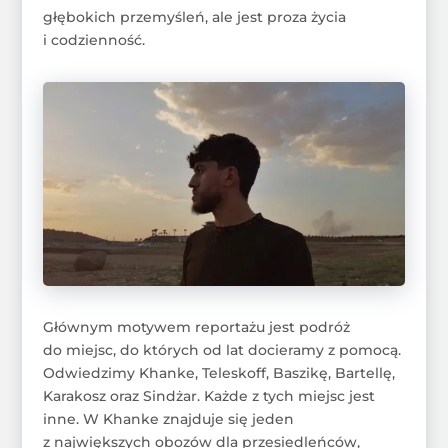
głębokich przemyśleń, ale jest proza życia
i codzienność.
Głównym motywem reportażu jest podróż
do miejsc, do których od lat docieramy z pomocą.
Odwiedzimy Khanke, Teleskoff, Baszikę, Bartellę,
Karakosz oraz Sindżar. Każde z tych miejsc jest
inne. W Khanke znajduje się jeden
z największych obozów dla przesiedleńców,