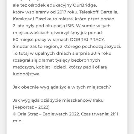
ale też ośrodek edukacyjny OurBridge,
który wspieramy od 2017 roku. Teleskoff, Bartella,
Karakosz i Baszika to miasta, które przez ponad
2 lata były pod okupacją ISIS. W sumie w tych
miejscowościach otworzyliśmy już ponad
60 miejsc pracy w ramach DOBREJ PRACY.
Sindżar zaś to region, z którego pochodzą Jezydzi.
To tutaj w upalnych dniach sierpnia 2014 roku
rozegrał się dramat tysięcy bezbronnych
mężczyzn, kobiet i dzieci, którzy padli ofiarą
ludobójstwa.
Jak obecnie wygląda życie w tych miejscach?
Jak wygląda dziś życie mieszkańców Iraku
[Reportaż – 2022]
© Orla Straż – Eaglewatch 2022. Czas trwania: 21:11
min.