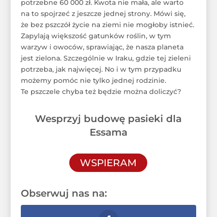
potrzebne 60 000 zł. Kwota nie mała, ale warto
na to spojrzeć z jeszcze jednej strony. Mówi się,
że bez pszczół życie na ziemi nie mogłoby istnieć.
Zapylają większość gatunków roślin, w tym
warzyw i owoców, sprawiając, że nasza planeta
jest zielona. Szczególnie w Iraku, gdzie tej zieleni
potrzeba, jak najwięcej. No i w tym przypadku
możemy pomóc nie tylko jednej rodzinie.
Te pszczele chyba też będzie można doliczyć?
Wesprzyj budowę pasieki dla
Essama
WSPIERAM
Obserwuj nas na: