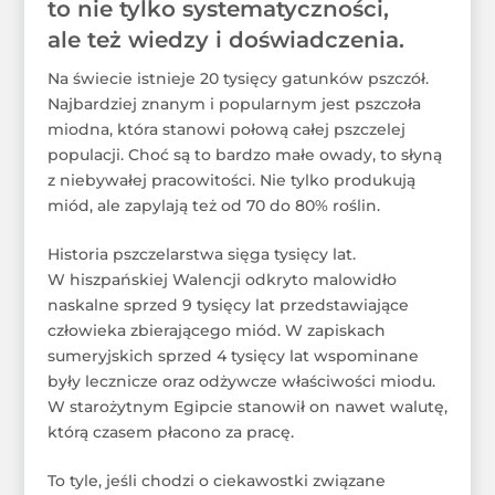
to nie tylko systematyczności,
ale też wiedzy i doświadczenia.
Na świecie istnieje 20 tysięcy gatunków pszczół.
Najbardziej znanym i popularnym jest pszczoła
miodna, która stanowi połową całej pszczelej
populacji. Choć są to bardzo małe owady, to słyną
z niebywałej pracowitości. Nie tylko produkują
miód, ale zapylają też od 70 do 80% roślin.
Historia pszczelarstwa sięga tysięcy lat.
W hiszpańskiej Walencji odkryto malowidło
naskalne sprzed 9 tysięcy lat przedstawiające
człowieka zbierającego miód. W zapiskach
sumeryjskich sprzed 4 tysięcy lat wspominane
były lecznicze oraz odżywcze właściwości miodu.
W starożytnym Egipcie stanowił on nawet walutę,
którą czasem płacono za pracę.
To tyle, jeśli chodzi o ciekawostki związane