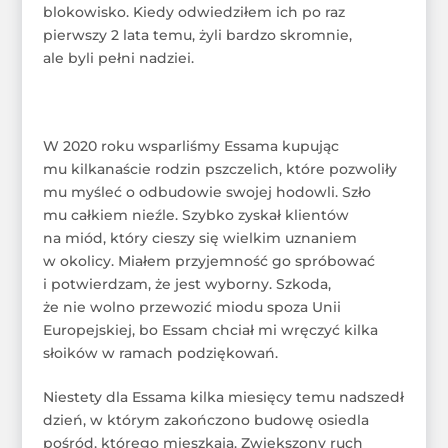
blokowisko. Kiedy odwiedziłem ich po raz
pierwszy 2 lata temu, żyli bardzo skromnie,
ale byli pełni nadziei.
W 2020 roku wsparliśmy Essama kupując
mu kilkanaście rodzin pszczelich, które pozwoliły
mu myśleć o odbudowie swojej hodowli. Szło
mu całkiem nieźle. Szybko zyskał klientów
na miód, który cieszy się wielkim uznaniem
w okolicy. Miałem przyjemność go spróbować
i potwierdzam, że jest wyborny. Szkoda,
że nie wolno przewozić miodu spoza Unii
Europejskiej, bo Essam chciał mi wręczyć kilka
słoików w ramach podziękowań.
Niestety dla Essama kilka miesięcy temu nadszedł
dzień, w którym zakończono budowę osiedla
pośród, którego mieszkają. Zwiększony ruch