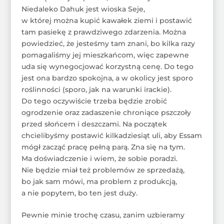
Niedaleko Dahuk jest wioska Seje,
w której można kupić kawałek ziemi i postawić
tam pasiekę z prawdziwego zdarzenia. Można
powiedzieć, że jesteśmy tam znani, bo kilka razy
pomagaliśmy jej mieszkańcom, więc zapewne
uda się wynegocjować korzystną cenę. Do tego
jest ona bardzo spokojna, a w okolicy jest sporo
roślinności (sporo, jak na warunki irackie).
Do tego oczywiście trzeba będzie zrobić
ogrodzenie oraz zadaszenie chroniące pszczoły
przed słońcem i deszczami. Na początek
chcielibyśmy postawić kilkadziesiąt uli, aby Essam
mógł zacząć pracę pełną parą. Zna się na tym.
Ma doświadczenie i wiem, że sobie poradzi.
Nie będzie miał też problemów ze sprzedażą,
bo jak sam mówi, ma problem z produkcją,
a nie popytem, bo ten jest duży.
Pewnie minie trochę czasu, zanim uzbieramy