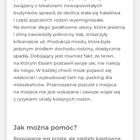
związany z lokatorami nowopowstałych
budynków sprawił, że okolica stała się hałaśliwa
i część pszczelich rodzin wyemigrowała.
Na domiar złego gwałtowne ulewy, które jesienią
i zimą nawiedziły północny Irak, zniszczyły
kilkanaście uli. Produkcja miodu, która była
jedynym źródłem dochodu rodziny, drastycznie
spadła. Dobijający jest również fakt, że teren,
na którym Essam postawił swoje ule, nie należy
do niego. W każdej chwili może pojawić się
właściciel i wybudować tam np. parking dla
mieszkańców. Przenoszenie pszczół z miejsca
na miejsce nie jest wskazane i zawsze wiąże się
z ryzykiem utraty kolejnych rodzin.
Jak można pomóc?
Rozwiązanie jest proste, ale niestety kosztowne.