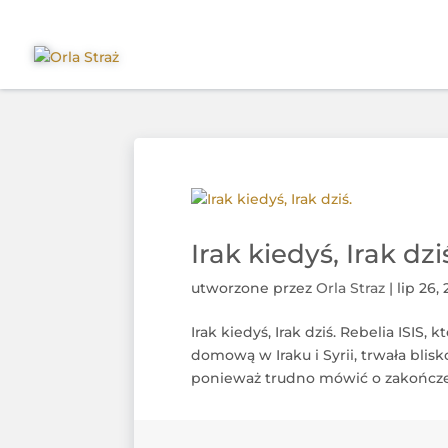
Irak kiedyś, Irak dzi
utworzone przez
Orla Straz
|
lip 26,
Irak kiedyś, Irak dziś. Rebelia ISIS,
domową w Iraku i Syrii, trwała blisk
ponieważ trudno mówić o zakończen