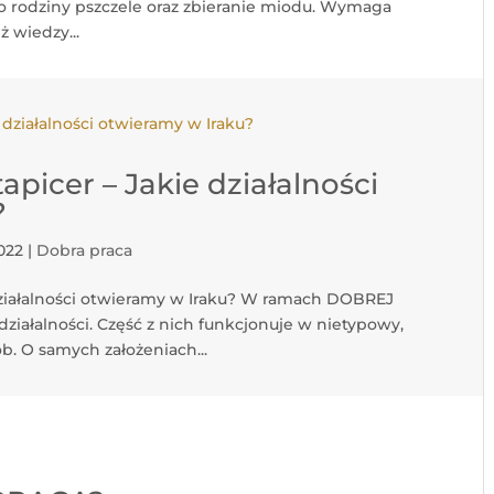
e o rodziny pszczele oraz zbieranie miodu. Wymaga
ż wiedzy...
apicer – Jakie działalności
?
2022
|
Dobra praca
 działalności otwieramy w Iraku? W ramach DOBREJ
ziałalności. Część z nich funkcjonuje w nietypowy,
b. O samych założeniach...