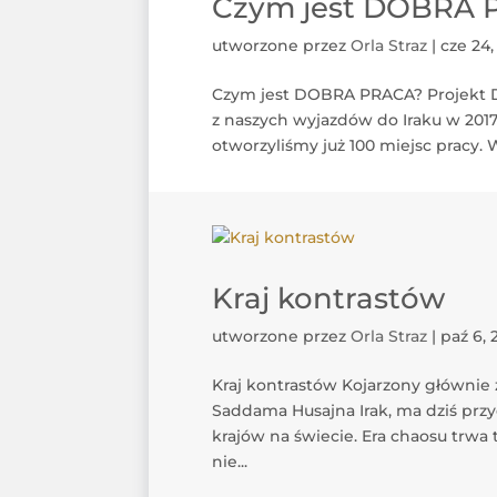
Czym jest DOBRA 
utworzone przez
Orla Straz
|
cze 24,
Czym jest DOBRA PRACA? Projekt 
z naszych wyjazdów do Iraku w 2017 
otworzyliśmy już 100 miejsc pracy. W
Kraj kontrastów
utworzone przez
Orla Straz
|
paź 6, 
Kraj kontrastów Kojarzony głównie
Saddama Husajna Irak, ma dziś przy
krajów na świecie. Era chaosu trwa
nie...