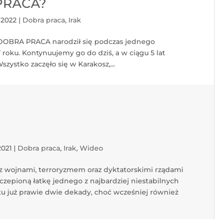
PRACA?
 2022
|
Dobra praca
,
Irak
DOBRA PRACA narodził się podczas jednego
roku. Kontynuujemy go do dziś, a w ciągu 5 lat
szystko zaczęło się w Karakosz,...
2021
|
Dobra praca
,
Irak
,
Wideo
 z wojnami, terroryzmem oraz dyktatorskimi rządami
czepioną łatkę jednego z najbardziej niestabilnych
 tu już prawie dwie dekady, choć wcześniej również