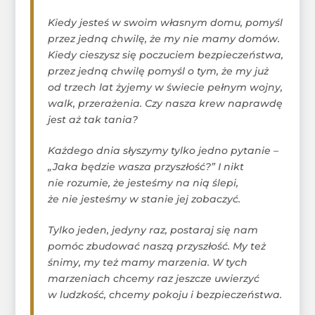
Kiedy jesteś w swoim własnym domu, pomyśl
przez jedną chwilę, że my nie mamy domów.
Kiedy cieszysz się poczuciem bezpieczeństwa,
przez jedną chwilę pomyśl o tym, że my już
od trzech lat żyjemy w świecie pełnym wojny,
walk, przerażenia. Czy nasza krew naprawdę
jest aż tak tania?
Każdego dnia słyszymy tylko jedno pytanie –
„Jaka będzie wasza przyszłość?” I nikt
nie rozumie, że jesteśmy na nią ślepi,
że nie jesteśmy w stanie jej zobaczyć.
Tylko jeden, jedyny raz, postaraj się nam
pomóc zbudować naszą przyszłość. My też
śnimy, my też mamy marzenia. W tych
marzeniach chcemy raz jeszcze uwierzyć
w ludzkość, chcemy pokoju i bezpieczeństwa.