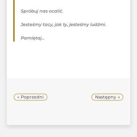
Spróbuj nas ocalić.
Jesteśmy tacy, jak ty, jesteśmy ludźmi.
Pamiętaj…
←
Poprzedni
Następny
→