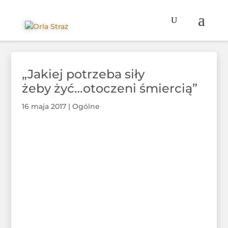
„Jakiej potrzeba siły
żeby żyć…otoczeni śmiercią”
16 maja 2017
|
Ogólne