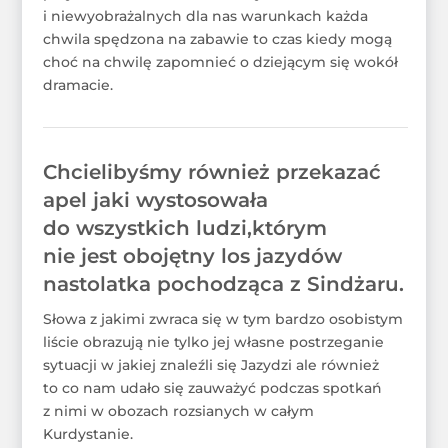
i niewyobrażalnych dla nas warunkach każda
chwila spędzona na zabawie to czas kiedy mogą
choć na chwilę zapomnieć o dziejącym się wokół
dramacie.
Chcielibyśmy również przekazać
apel jaki wystosowała
do wszystkich ludzi,którym
nie jest obojętny los jazydów
nastolatka pochodząca z Sindżaru.
Słowa z jakimi zwraca się w tym bardzo osobistym
liście obrazują nie tylko jej własne postrzeganie
sytuacji w jakiej znaleźli się Jazydzi ale również
to co nam udało się zauważyć podczas spotkań
z nimi w obozach rozsianych w całym
Kurdystanie.