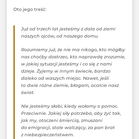
Oto jego treść:
Już od trzech lat jesteśmy z dala od ziemi
naszych ojców, od naszego domu.
Rozumiemy już, że nie ma nikogo, kto mógłby
nas choćby dostrzec, kto naprawdę zrozumie,
w jakiej sytuacji jesteśmy i co się z nami
dzieje. Żyjemy w innym świecie, bardzo
daleko od waszych miejsc. Nawet, jeśli
to dwie różne ziemie, błagam, ocalcie nasz
świat.
Nie jesteśmy słabi, kiedy wołamy o pomoc.
Przeciwnie. Jakiej siły potrzeba, aby żyć tak,
jak my, otoczeni śmiercią, zmuszani
do emigracji, stale walczący, za pan brat
z niebezpieczeństwem.