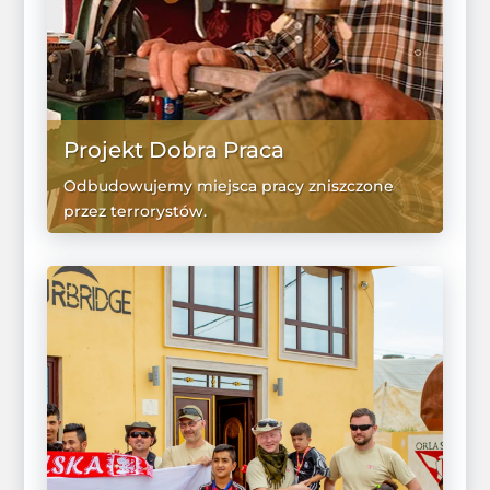
Projekt Dobra Praca
Odbudowujemy miejsca pracy zniszczone
przez terrorystów.
WIĘCEJ