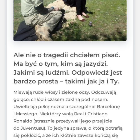
Ale nie o tragedii chciałem pisać.
Ma być o tym, kim są jazydzi.
Jakimi są ludźmi. Odpowiedź jest
bardzo prosta – takimi jak ja i Ty.
Miewają rude włosy i zielone oczy. Odczuwają
gorąco, chłód i czasem zaklną pod nosem.
Uwielbiają piłkę nożna a szczególnie Barcelonę
i Messiego. Niektórzy wolą Real i Cristiano
Ronaldo (strasznie przeżywali jego przejście
do Juventusu). To jedyna sprawa, o którą potrafią
się pokłócić, a że ich kłótnie zawsze kończą się