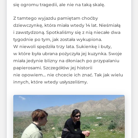
się ogromu tragedii, ale nie na taką skalę.
Z tamtego wyjazdu pamiętam choćby
dziewczynkę, która miała wtedy 14 lat. Nieśmiałą
i zawstydzoną. Spotkaliśmy się z nią niecałe dwa
tygodnie po tym, jak została wykupiona.
W niewoli spędziła trzy lata. Sukienkę i buty,
w które była ubrana pożyczyła jej kuzynka. Swoje
miała jedynie blizny na dłoniach po przypalaniu
papierosami. Szczegółów jej historii
nie opowiem… nie chcecie ich znać. Tak jak wielu
innych, które wtedy usłyszeliśmy.