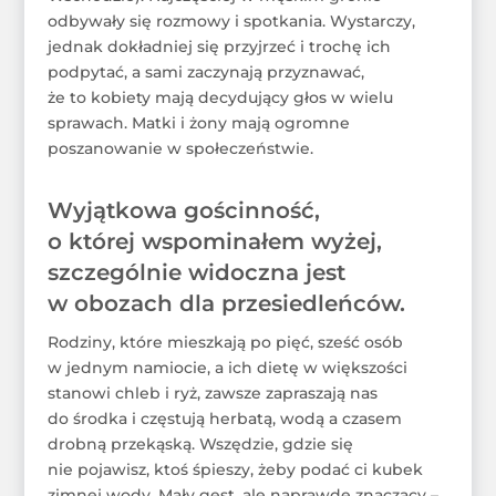
odbywały się rozmowy i spotkania. Wystarczy,
jednak dokładniej się przyjrzeć i trochę ich
podpytać, a sami zaczynają przyznawać,
że to kobiety mają decydujący głos w wielu
sprawach. Matki i żony mają ogromne
poszanowanie w społeczeństwie.
Wyjątkowa gościnność,
o której wspominałem wyżej,
szczególnie widoczna jest
w obozach dla przesiedleńców.
Rodziny, które mieszkają po pięć, sześć osób
w jednym namiocie, a ich dietę w większości
stanowi chleb i ryż, zawsze zapraszają nas
do środka i częstują herbatą, wodą a czasem
drobną przekąską. Wszędzie, gdzie się
nie pojawisz, ktoś śpieszy, żeby podać ci kubek
zimnej wody. Mały gest, ale naprawdę znaczący –