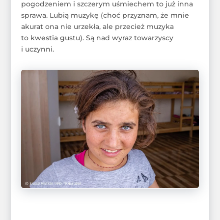
pogodzeniem i szczerym uśmiechem to już inna
sprawa. Lubią muzykę (choć przyznam, że mnie
akurat ona nie urzekła, ale przecież muzyka
to kwestia gustu). Są nad wyraz towarzyscy
i uczynni.