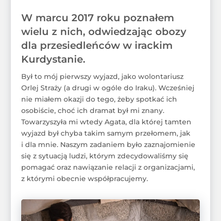
W marcu 2017 roku poznałem
wielu z nich, odwiedzając obozy
dla przesiedleńców w irackim
Kurdystanie.
Był to mój pierwszy wyjazd, jako wolontariusz
Orlej Straży (a drugi w ogóle do Iraku). Wcześniej
nie miałem okazji do tego, żeby spotkać ich
osobiście, choć ich dramat był mi znany.
Towarzyszyła mi wtedy Agata, dla której tamten
wyjazd był chyba takim samym przełomem, jak
i dla mnie. Naszym zadaniem było zaznajomienie
się z sytuacją ludzi, którym zdecydowaliśmy się
pomagać oraz nawiązanie relacji z organizacjami,
z którymi obecnie współpracujemy.