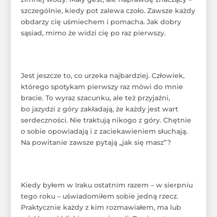
szczególnie, kiedy pot zalewa czoło. Zawsze każdy
obdarzy cię uśmiechem i pomacha. Jak dobry
sąsiad, mimo że widzi cię po raz pierwszy.
Jest jeszcze to, co urzeka najbardziej. Człowiek,
którego spotykam pierwszy raz mówi do mnie
bracie. To wyraz szacunku, ale też przyjaźni,
bo jazydzi z góry zakładają, że każdy jest wart
serdeczności. Nie traktują nikogo z góry. Chętnie
o sobie opowiadają i z zaciekawieniem słuchają.
Na powitanie zawsze pytają „jak się masz”?
Kiedy byłem w Iraku ostatnim razem – w sierpniu
tego roku – uświadomiłem sobie jedną rzecz.
Praktycznie każdy z kim rozmawiałem, ma lub