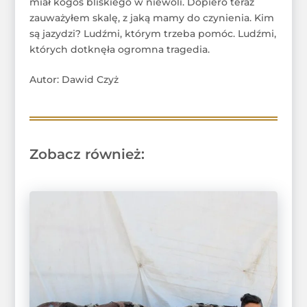
miał kogoś bliskiego w niewoli. Dopiero teraz
zauważyłem skalę, z jaką mamy do czynienia. Kim
są jazydzi? Ludźmi, którym trzeba pomóc. Ludźmi,
których dotknęła ogromna tragedia.
Autor: Dawid Czyż
Zobacz również: