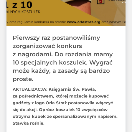
Pierwszy raz postanowiliśmy
zorganizować konkurs
z nagrodami. Do rozdania mamy
10 specjalnych koszulek. Wygrać
może każdy, a zasady są bardzo
proste.
AKTUALIZACJA: Księgarnia Św. Pawła,
za pośrednictwem, której możecie kupować
gadżety z logo Orla Straż postanowiła włączyć
się do akcji. Oprócz koszulek 10 zwycięzców
otrzyma kubek ze spersonalizowanym napisem.
Stawka rośnie.