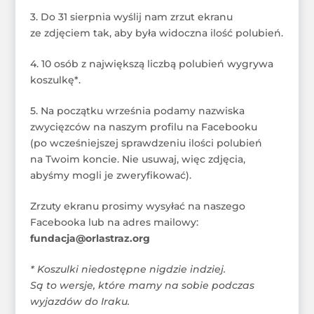
3. Do 31 sierpnia wyślij nam zrzut ekranu
ze zdjęciem tak, aby była widoczna ilość polubień.
4. 10 osób z największą liczbą polubień wygrywa
koszulkę*.
5. Na początku września podamy nazwiska
zwycięzców na naszym profilu na Facebooku
(po wcześniejszej sprawdzeniu ilości polubień
na Twoim koncie. Nie usuwaj, więc zdjęcia,
abyśmy mogli je zweryfikować).
Zrzuty ekranu prosimy wysyłać na naszego
Facebooka lub na adres mailowy:
fundacja@orlastraz.org
* Koszulki niedostępne nigdzie indziej.
Są to wersje, które mamy na sobie podczas
wyjazdów do Iraku.