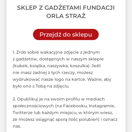
SKLEP Z GADŻETAMI FUNDACJI
ORLA STRAŻ
Przejdź do sklepu
1. Zrób sobie wakacyjne zdjęcie z jednym
z gadżetów, dostępnych w naszym sklepie
(kubek, książka, naszywka, koszulka). Jeśli
nie masz żadnej z tych rzeczy, możesz
wydrukować nasze logo na kartce. Ważne, aby
było ono z Tobą na zdjęciu.
2. Opublikuj je na swoim profilu w mediach
społecznościowych (na Facebooku, Instagramie,
Twitterze lub każdym miejscu, w którym wiesz,
że możesz osiągnąć sporą ilość polubień) i oznacz
nas.