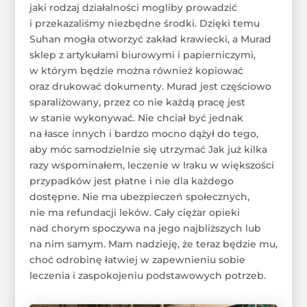
jaki rodzaj działalności mogliby prowadzić
i przekazaliśmy niezbędne środki. Dzięki temu
Suhan mogła otworzyć zakład krawiecki, a Murad
sklep z artykułami biurowymi i papierniczymi,
w którym będzie można również kopiować
oraz drukować dokumenty. Murad jest częściowo
sparaliżowany, przez co nie każdą pracę jest
w stanie wykonywać. Nie chciał być jednak
na łasce innych i bardzo mocno dążył do tego,
aby móc samodzielnie się utrzymać Jak już kilka
razy wspominałem, leczenie w Iraku w większości
przypadków jest płatne i nie dla każdego
dostępne. Nie ma ubezpieczeń społecznych,
nie ma refundacji leków. Cały ciężar opieki
nad chorym spoczywa na jego najbliższych lub
na nim samym. Mam nadzieję, że teraz będzie mu,
choć odrobinę łatwiej w zapewnieniu sobie
leczenia i zaspokojeniu podstawowych potrzeb.