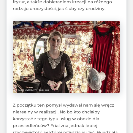
fryzur, a także dobieraniem kreacji na różnego
rodzaju uroczystości, jak śluby czy urodziny.
Z początku ten pomysł wydawał nam się wręcz
nierealny w realizacji. No bo kto chciałby
korzystać z tego typu usług w obozie dla
przesiedleńców? Frial zna jednak lepiej
rzeczywistość, w której przyszło jej żyć. Wiedziała,