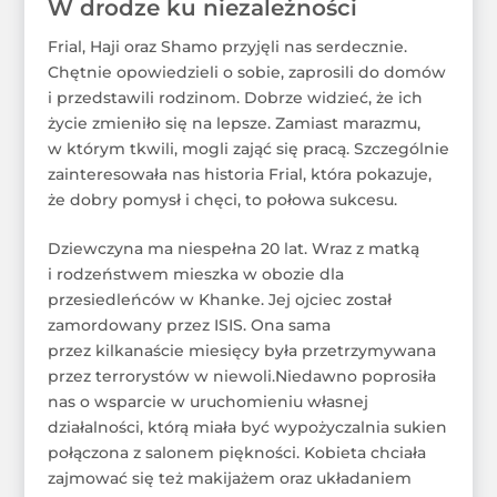
W drodze ku niezależności
Frial, Haji oraz Shamo przyjęli nas serdecznie.
Chętnie opowiedzieli o sobie, zaprosili do domów
i przedstawili rodzinom. Dobrze widzieć, że ich
życie zmieniło się na lepsze. Zamiast marazmu,
w którym tkwili, mogli zająć się pracą. Szczególnie
zainteresowała nas historia Frial, która pokazuje,
że dobry pomysł i chęci, to połowa sukcesu.
Dziewczyna ma niespełna 20 lat. Wraz z matką
i rodzeństwem mieszka w obozie dla
przesiedleńców w Khanke. Jej ojciec został
zamordowany przez ISIS. Ona sama
przez kilkanaście miesięcy była przetrzymywana
przez terrorystów w niewoli.Niedawno poprosiła
nas o wsparcie w uruchomieniu własnej
działalności, którą miała być wypożyczalnia sukien
połączona z salonem piękności. Kobieta chciała
zajmować się też makijażem oraz układaniem