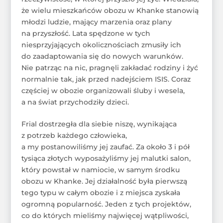
że wielu mieszkańców obozu w Khanke stanowią
młodzi ludzie, mający marzenia oraz plany
na przyszłość. Lata spędzone w tych
niesprzyjających okolicznościach zmusiły ich
do zaadaptowania się do nowych warunków.
Nie patrząc na nic, pragnęli zakładać rodziny i żyć
normalnie tak, jak przed nadejściem ISIS. Coraz
częściej w obozie organizowali śluby i wesela,
a na świat przychodziły dzieci.
Frial dostrzegła dla siebie niszę, wynikająca
z potrzeb każdego człowieka,
a my postanowiliśmy jej zaufać. Za około 3 i pół
tysiąca złotych wyposażyliśmy jej malutki salon,
który powstał w namiocie, w samym środku
obozu w Khanke. Jej działalność była pierwszą
tego typu w całym obozie i z miejsca zyskała
ogromną popularność. Jeden z tych projektów,
co do których mieliśmy najwięcej wątpliwości,