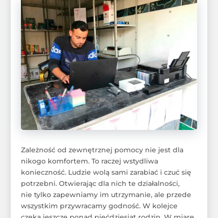
Zależność od zewnętrznej pomocy nie jest dla
nikogo komfortem. To raczej wstydliwa
konieczność. Ludzie wolą sami zarabiać i czuć się
potrzebni. Otwierając dla nich te działalności,
nie tylko zapewniamy im utrzymanie, ale przede
wszystkim przywracamy godność. W kolejce
czeka jeszcze ponad pięćdziesiąt rodzin. W miarę