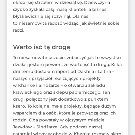
okazał się strzałem w dziesiątkę. Dziewczyna
szybko zyskała całą masę klientek, a biznes
błyskawicznie się rozwinął. Dla nas
to niesamowita radość widząc, jak świetnie sobie
radzi.
Warto iść tą drogą
To niesamowite uczucie, zobaczyć jak to wszystko
działa i jestem pewien, że warto iść tą drogą. Kilka
dni temu dostałem raport od Dakhila i Laitha –
naszych przyjaciół realizujących projekty
w Khanke i Sindżarze – o otwarciu zakładu
krawieckiego oraz sklepu papierniczego. Ten
drugi połączony jest dodatkowo z punktem
ksero. To kolejne, małe projekty, będące dużym
wsparciem dla osób, które je prowadzą oraz ich
rodzin. Oba powstały w ojczystym mieście
Jezydów – Sindżarze. Gdy podczas naszej
ostatniej wizyty w obozie w Khanke rozmawiałem