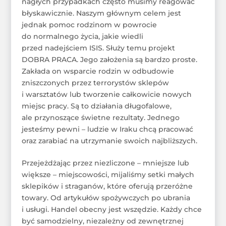
nagłych przypadkach często musimy reagować
błyskawicznie. Naszym głównym celem jest
jednak pomoc rodzinom w powrocie
do normalnego życia, jakie wiedli
przed nadejściem ISIS. Służy temu projekt
DOBRA PRACA. Jego założenia są bardzo proste.
Zakłada on wsparcie rodzin w odbudowie
zniszczonych przez terrorystów sklepów
i warsztatów lub tworzenie całkowicie nowych
miejsc pracy. Są to działania długofalowe,
ale przynoszące świetne rezultaty. Jednego
jesteśmy pewni – ludzie w Iraku chcą pracować
oraz zarabiać na utrzymanie swoich najbliższych.
Przejeżdżając przez niezliczone – mniejsze lub
większe – miejscowości, mijaliśmy setki małych
sklepików i straganów, które oferują przeróżne
towary. Od artykułów spożywczych po ubrania
i usługi. Handel obecny jest wszędzie. Każdy chce
być samodzielny, niezależny od zewnętrznej