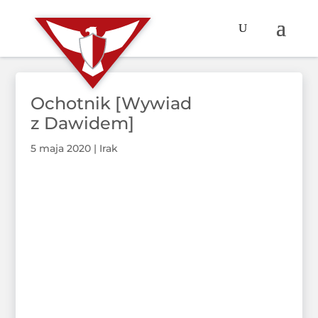
Ochotnik [Wywiad
z Dawidem]
5 maja 2020
|
Irak