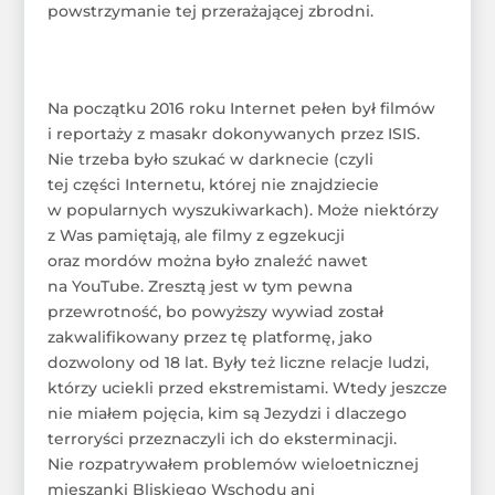
powstrzymanie tej przerażającej zbrodni.
Na początku 2016 roku Internet pełen był filmów
i reportaży z masakr dokonywanych przez ISIS.
Nie trzeba było szukać w darknecie (czyli
tej części Internetu, której nie znajdziecie
w popularnych wyszukiwarkach). Może niektórzy
z Was pamiętają, ale filmy z egzekucji
oraz mordów można było znaleźć nawet
na YouTube. Zresztą jest w tym pewna
przewrotność, bo powyższy wywiad został
zakwalifikowany przez tę platformę, jako
dozwolony od 18 lat. Były też liczne relacje ludzi,
którzy uciekli przed ekstremistami. Wtedy jeszcze
nie miałem pojęcia, kim są Jezydzi i dlaczego
terroryści przeznaczyli ich do eksterminacji.
Nie rozpatrywałem problemów wieloetnicznej
mieszanki Bliskiego Wschodu ani