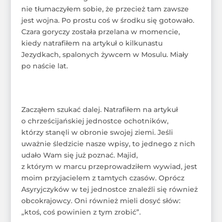
nie tłumaczyłem sobie, że przecież tam zawsze
jest wojna. Po prostu coś w środku się gotowało.
Czara goryczy została przelana w momencie,
kiedy natrafiłem na artykuł o kilkunastu
Jezydkach, spalonych żywcem w Mosulu. Miały
po naście lat.
Zacząłem szukać dalej. Natrafiłem na artykuł
o chrześcijańskiej jednostce ochotników,
którzy stanęli w obronie swojej ziemi. Jeśli
uważnie śledzicie nasze wpisy, to jednego z nich
udało Wam się już poznać. Majid,
z którym w marcu przeprowadziłem wywiad, jest
moim przyjacielem z tamtych czasów. Oprócz
Asyryjczyków w tej jednostce znaleźli się również
obcokrajowcy. Oni również mieli dosyć słów:
„ktoś, coś powinien z tym zrobić”.