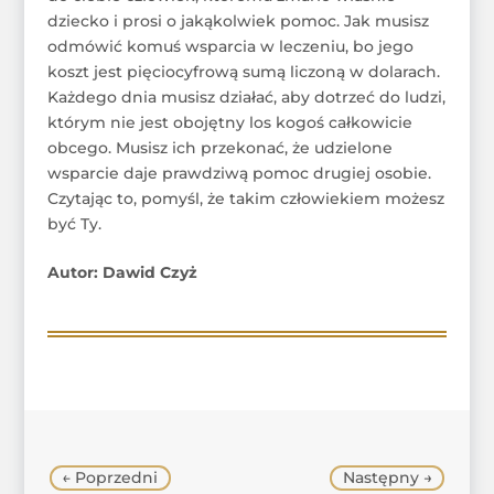
dziecko i prosi o jakąkolwiek pomoc. Jak musisz
odmówić komuś wsparcia w leczeniu, bo jego
koszt jest pięciocyfrową sumą liczoną w dolarach.
Każdego dnia musisz działać, aby dotrzeć do ludzi,
którym nie jest obojętny los kogoś całkowicie
obcego. Musisz ich przekonać, że udzielone
wsparcie daje prawdziwą pomoc drugiej osobie.
Czytając to, pomyśl, że takim człowiekiem możesz
być Ty.
Autor: Dawid Czyż
←
Poprzedni
Następny
→