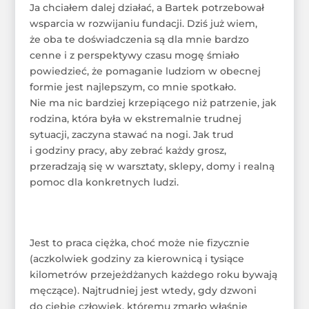
Ja chciałem dalej działać, a Bartek potrzebował
wsparcia w rozwijaniu fundacji. Dziś już wiem,
że oba te doświadczenia są dla mnie bardzo
cenne i z perspektywy czasu mogę śmiało
powiedzieć, że pomaganie ludziom w obecnej
formie jest najlepszym, co mnie spotkało.
Nie ma nic bardziej krzepiącego niż patrzenie, jak
rodzina, która była w ekstremalnie trudnej
sytuacji, zaczyna stawać na nogi. Jak trud
i godziny pracy, aby zebrać każdy grosz,
przeradzają się w warsztaty, sklepy, domy i realną
pomoc dla konkretnych ludzi.
Jest to praca ciężka, choć może nie fizycznie
(aczkolwiek godziny za kierownicą i tysiące
kilometrów przejeżdżanych każdego roku bywają
męczące). Najtrudniej jest wtedy, gdy dzwoni
do ciebie człowiek, któremu zmarło właśnie