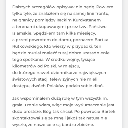
Dalszych szczegółów opisywał nie będę. Powiem
tylko tyle, że znalazłem się na samej linii frontu,
na granicy pomiędzy Irackim Kurdystanem
a terenami okupowanymi przez tzw. Państwo
Islamskie. Spędziłem tam kilka miesięcy,
a przed powrotem do domu, poznałem Bartka
Rutkowskiego. Kto wierzy w przypadki, ten
będzie musiał znaleźć tutaj dobre uzasadnienie
tego spotkania. W środku wojny, tysiące
kilometrów od Polski, w miejscu,
do którego nawet dziennikarze największych
światowych stacji telewizyjnych nie mieli
dostępu, dwóch Polaków podało sobie dłoń.
Jak wspominałem dużą rolę w tym wszystkim,
grała u mnie wiara, więc moje wytłumaczenie jest
dużo prostsze. Bóg tak chciał. Po powrocie Bartek
skontaktował się ze mną i jakoś tak naturalnie
wyszło, że nasze cele są bardzo zbieżne.