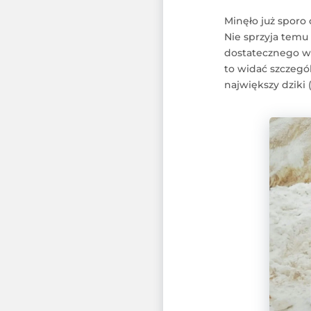
Minęło już sporo 
Nie sprzyja temu 
dostatecznego ws
to widać szczegól
największy dziki 