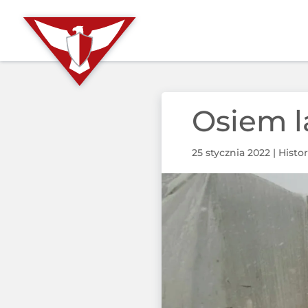
Osiem l
25 stycznia 2022
|
Histor