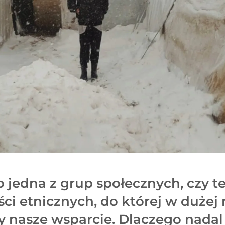
o jedna z grup społecznych, czy te
ci etnicznych, do której w dużej
y nasze wsparcie. Dlaczego nadal