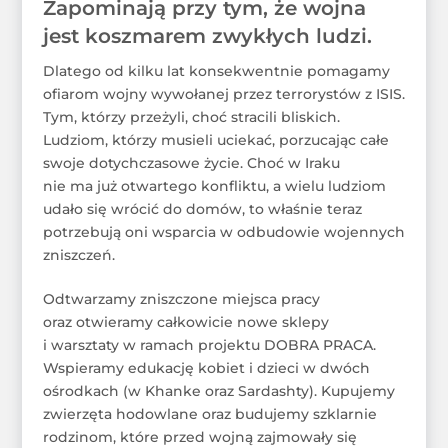
Zapominają przy tym, że wojna
jest koszmarem zwykłych ludzi.
Dlatego od kilku lat konsekwentnie pomagamy
ofiarom wojny wywołanej przez terrorystów z ISIS.
Tym, którzy przeżyli, choć stracili bliskich.
Ludziom, którzy musieli uciekać, porzucając całe
swoje dotychczasowe życie. Choć w Iraku
nie ma już otwartego konfliktu, a wielu ludziom
udało się wrócić do domów, to właśnie teraz
potrzebują oni wsparcia w odbudowie wojennych
zniszczeń.
Odtwarzamy zniszczone miejsca pracy
oraz otwieramy całkowicie nowe sklepy
i warsztaty w ramach projektu DOBRA PRACA.
Wspieramy edukację kobiet i dzieci w dwóch
ośrodkach (w Khanke oraz Sardashty). Kupujemy
zwierzęta hodowlane oraz budujemy szklarnie
rodzinom, które przed wojną zajmowały się