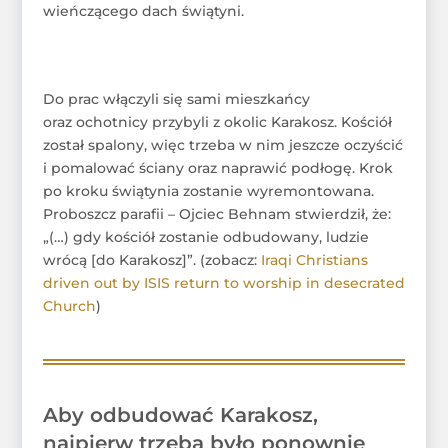
wieńczącego dach świątyni.
Do prac włączyli się sami mieszkańcy
oraz ochotnicy przybyli z okolic Karakosz. Kościół
został spalony, więc trzeba w nim jeszcze oczyścić
i pomalować ściany oraz naprawić podłogę. Krok
po kroku świątynia zostanie wyremontowana.
Proboszcz parafii – Ojciec Behnam stwierdził, że:
„(…) gdy kościół zostanie odbudowany, ludzie
wrócą [do Karakosz]”. (zobacz:
Iraqi Christians
driven out by ISIS return to worship in desecrated
Church
)
Aby odbudować Karakosz,
najpierw trzeba było ponownie