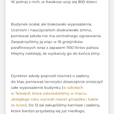
W jednej z nich, w Karakosz uczy się 800 dzieci.
Budynek ocalał, ale brakowało wyposażenia.
Uczniom i nauczycielom doskwierało zimno,
ponieważ szkoła nie ma centralnego ogrzewania.
Zaopatrzyliśmy ją więc w 16 grzejników
parafinowych wraz z zapasem 1100 litrów paliwa.
Miejmy nadzieję, że wystarczy go do końca zimy.
Dyrektor szkoły poprosił również o zasłony
do klas, ponieważ terroryści doszczętnie zniszczyli
całe wyposażenie budynku (
w szkołach
w Teleskof, które odwiedziliśmy w marcu
ubiegłego roku wyrwali nawet gniazdka i kable
ze ścian
). Do 12 sal zakupiliśmy karnisze i zasłony,
które bardzo przydadzą się już niedługo,