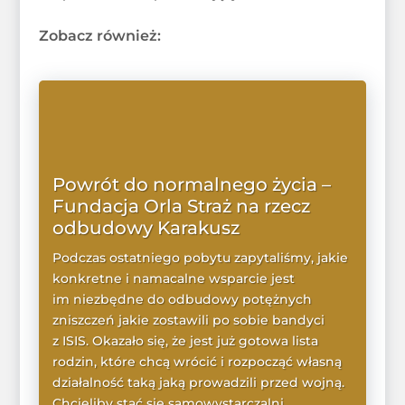
Zobacz również:
Powrót do normalnego życia –
Fundacja Orla Straż na rzecz
odbudowy Karakusz
Podczas ostatniego pobytu zapytaliśmy, jakie
konkretne i namacalne wsparcie jest
im niezbędne do odbudowy potężnych
zniszczeń jakie zostawili po sobie bandyci
z ISIS. Okazało się, że jest już gotowa lista
rodzin, które chcą wrócić i rozpocząć własną
działalność taką jaką prowadzili przed wojną.
Chcieliby stać się samowystarczalni,