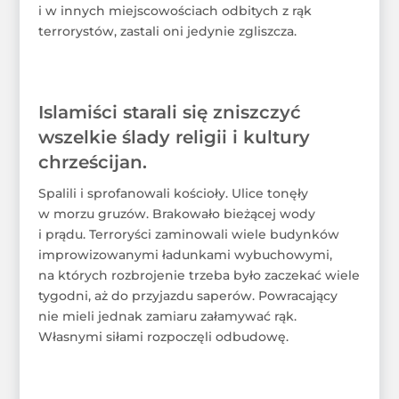
i w innych miejscowościach odbitych z rąk
terrorystów, zastali oni jedynie zgliszcza.
Islamiści starali się zniszczyć
wszelkie ślady religii i kultury
chrześcijan.
Spalili i sprofanowali kościoły. Ulice tonęły
w morzu gruzów. Brakowało bieżącej wody
i prądu. Terroryści zaminowali wiele budynków
improwizowanymi ładunkami wybuchowymi,
na których rozbrojenie trzeba było zaczekać wiele
tygodni, aż do przyjazdu saperów. Powracający
nie mieli jednak zamiaru załamywać rąk.
Własnymi siłami rozpoczęli odbudowę.