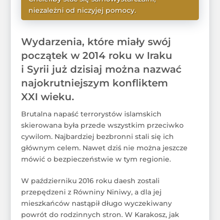
niezależni od niczyjej pomocy.
WIĘCEJ
Wydarzenia, które miały swój
początek w 2014 roku w Iraku
i Syrii już dzisiaj można nazwać
najokrutniejszym konfliktem
XXI wieku.
Brutalna napaść terrorystów islamskich
skierowana była przede wszystkim przeciwko
cywilom. Najbardziej bezbronni stali się ich
głównym celem. Nawet dziś nie można jeszcze
mówić o bezpieczeństwie w tym regionie.
W październiku 2016 roku daesh zostali
przepędzeni z Równiny Niniwy, a dla jej
mieszkańców nastąpił długo wyczekiwany
powrót do rodzinnych stron. W Karakosz, jak