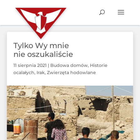
Tylko Wy mnie
nie oszukaliście
11 sierpnia 2021
|
Budowa domów
,
Historie
ocalałych
,
Irak
,
Zwierzęta hodowlane