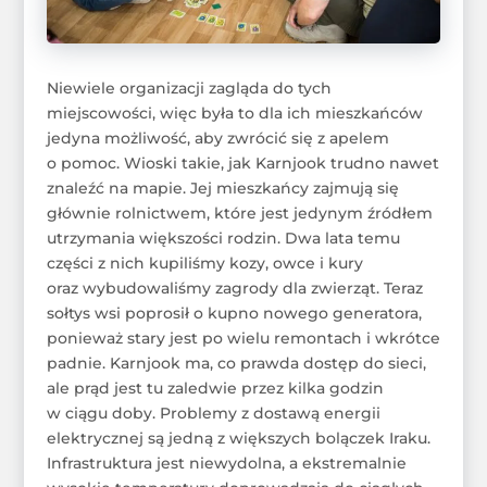
Niewiele organizacji zagląda do tych
miejscowości, więc była to dla ich mieszkańców
jedyna możliwość, aby zwrócić się z apelem
o pomoc. Wioski takie, jak Karnjook trudno nawet
znaleźć na mapie. Jej mieszkańcy zajmują się
głównie rolnictwem, które jest jedynym źródłem
utrzymania większości rodzin. Dwa lata temu
części z nich kupiliśmy kozy, owce i kury
oraz wybudowaliśmy zagrody dla zwierząt. Teraz
sołtys wsi poprosił o kupno nowego generatora,
ponieważ stary jest po wielu remontach i wkrótce
padnie. Karnjook ma, co prawda dostęp do sieci,
ale prąd jest tu zaledwie przez kilka godzin
w ciągu doby. Problemy z dostawą energii
elektrycznej są jedną z większych bolączek Iraku.
Infrastruktura jest niewydolna, a ekstremalnie