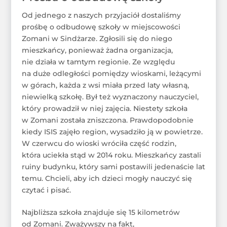
Od jednego z naszych przyjaciół dostaliśmy
prośbę o odbudowę szkoły w miejscowości
Zomani w Sindżarze. Zgłosili się do niego
mieszkańcy, ponieważ żadna organizacja,
nie działa w tamtym regionie. Ze względu
na duże odległości pomiędzy wioskami, leżącymi
w górach, każda z wsi miała przed laty własną,
niewielką szkołę. Był też wyznaczony nauczyciel,
który prowadził w niej zajęcia. Niestety szkoła
w Zomani została zniszczona. Prawdopodobnie
kiedy ISIS zajęło region, wysadziło ją w powietrze.
W czerwcu do wioski wróciła część rodzin,
która uciekła stąd w 2014 roku. Mieszkańcy zastali
ruiny budynku, który sami postawili jedenaście lat
temu. Chcieli, aby ich dzieci mogły nauczyć się
czytać i pisać.
Najbliższa szkoła znajduje się 15 kilometrów
od Zomani. Zważywszy na fakt,