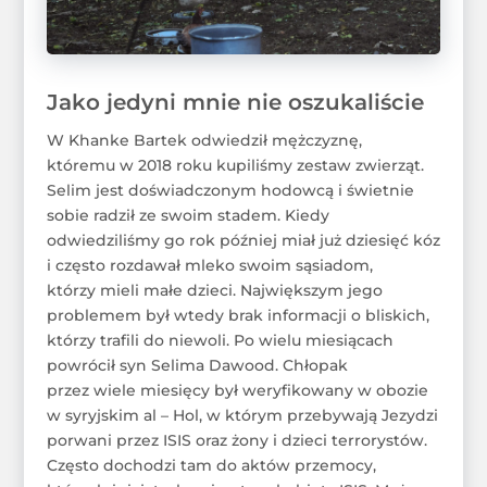
Jako jedyni mnie nie oszukaliście
W Khanke Bartek odwiedził mężczyznę,
któremu w 2018 roku kupiliśmy zestaw zwierząt.
Selim jest doświadczonym hodowcą i świetnie
sobie radził ze swoim stadem. Kiedy
odwiedziliśmy go rok później miał już dziesięć kóz
i często rozdawał mleko swoim sąsiadom,
którzy mieli małe dzieci. Największym jego
problemem był wtedy brak informacji o bliskich,
którzy trafili do niewoli. Po wielu miesiącach
powrócił syn Selima Dawood. Chłopak
przez wiele miesięcy był weryfikowany w obozie
w syryjskim al – Hol, w którym przebywają Jezydzi
porwani przez ISIS oraz żony i dzieci terrorystów.
Często dochodzi tam do aktów przemocy,