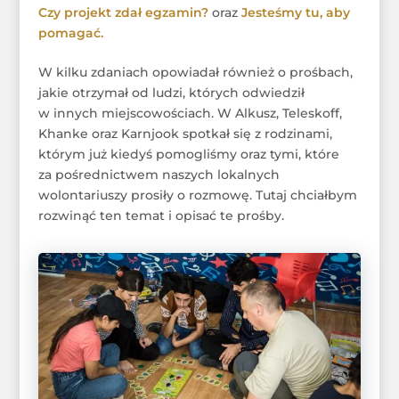
Czy projekt zdał egzamin?
oraz
Jesteśmy tu, aby
pomagać.
W kilku zdaniach opowiadał również o prośbach,
jakie otrzymał od ludzi, których odwiedził
w innych miejscowościach. W Alkusz, Teleskoff,
Khanke oraz Karnjook spotkał się z rodzinami,
którym już kiedyś pomogliśmy oraz tymi, które
za pośrednictwem naszych lokalnych
wolontariuszy prosiły o rozmowę. Tutaj chciałbym
rozwinąć ten temat i opisać te prośby.