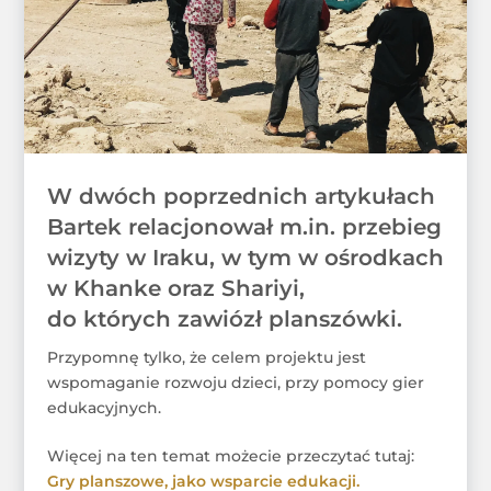
W dwóch poprzednich artykułach
Bartek relacjonował m.in. przebieg
wizyty w Iraku, w tym w ośrodkach
w Khanke oraz Shariyi,
do których zawiózł planszówki.
Przypomnę tylko, że celem projektu jest
wspomaganie rozwoju dzieci, przy pomocy gier
edukacyjnych.
Więcej na ten temat możecie przeczytać tutaj:
Gry planszowe, jako wsparcie edukacji.