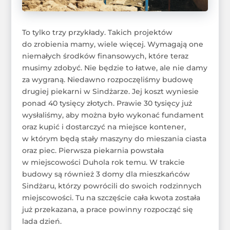
To tylko trzy przykłady. Takich projektów
do zrobienia mamy, wiele więcej. Wymagają one
niemałych środków finansowych, które teraz
musimy zdobyć. Nie będzie to łatwe, ale nie damy
za wygraną. Niedawno rozpoczęliśmy budowę
drugiej piekarni w Sindżarze. Jej koszt wyniesie
ponad 40 tysięcy złotych. Prawie 30 tysięcy już
wysłaliśmy, aby można było wykonać fundament
oraz kupić i dostarczyć na miejsce kontener,
w którym będą stały maszyny do mieszania ciasta
oraz piec. Pierwsza piekarnia powstała
w miejscowości Duhola rok temu. W trakcie
budowy są również 3 domy dla mieszkańców
Sindżaru, którzy powrócili do swoich rodzinnych
miejscowości. Tu na szczęście cała kwota została
już przekazana, a prace powinny rozpocząć się
lada dzień.