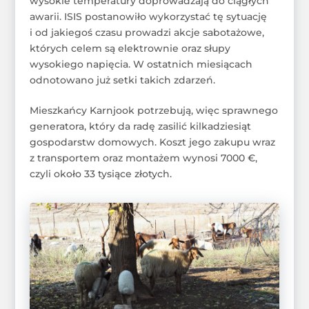
wysokie temperatury doprowadzają do ciągłych
awarii. ISIS postanowiło wykorzystać tę sytuację
i od jakiegoś czasu prowadzi akcje sabotażowe,
których celem są elektrownie oraz słupy
wysokiego napięcia. W ostatnich miesiącach
odnotowano już setki takich zdarzeń.
Mieszkańcy Karnjook potrzebują, więc sprawnego
generatora, który da radę zasilić kilkadziesiąt
gospodarstw domowych. Koszt jego zakupu wraz
z transportem oraz montażem wynosi 7000 €,
czyli około 33 tysiące złotych.