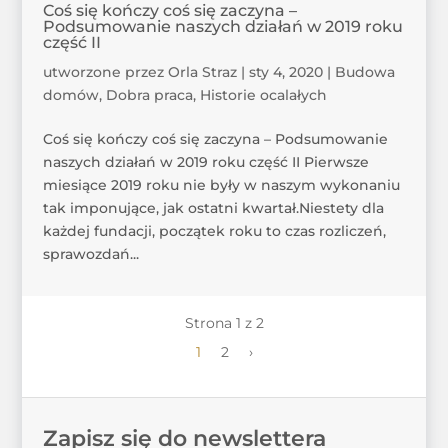
Coś się kończy coś się zaczyna –
Podsumowanie naszych działań w 2019 roku
część II
utworzone przez
Orla Straz
|
sty 4, 2020
|
Budowa
domów
,
Dobra praca
,
Historie ocalałych
Coś się kończy coś się zaczyna – Podsumowanie
naszych działań w 2019 roku część II Pierwsze
miesiące 2019 roku nie były w naszym wykonaniu
tak imponujące, jak ostatni kwartał.Niestety dla
każdej fundacji, początek roku to czas rozliczeń,
sprawozdań...
Strona 1 z 2
1
2
›
Zapisz się do newslettera