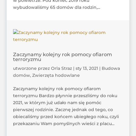
w powietrze. Pod koniec 2019 roku
wybudowaliśmy 65 domów dla rodzin,...
Zaczynamy kolejny rok pomocy ofiarom
terroryzmu
utworzone przez
Orla Straz
|
sty 13, 2021
|
Budowa
domów
,
Zwierzęta hodowlane
Zaczynamy kolejny rok pomocy ofiarom
terroryzmu Bardzo płynnie przeszliśmy do roku
2021, w którym już udało nam się pomóc
pierwszej rodzinie. Zacznę jednak od tego, co
obiecaliśmy przed końcem ubiegłego roku, czyli
przekazaniu Wam pomyślnych wieści z placu...