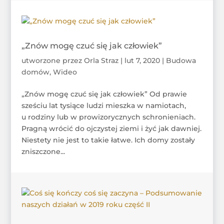
„Znów mogę czuć się jak człowiek”
utworzone przez
Orla Straz
|
lut 7, 2020
|
Budowa
domów
,
Wideo
„Znów mogę czuć się jak człowiek” Od prawie
sześciu lat tysiące ludzi mieszka w namiotach,
u rodziny lub w prowizorycznych schronieniach.
Pragną wrócić do ojczystej ziemi i żyć jak dawniej.
Niestety nie jest to takie łatwe. Ich domy zostały
zniszczone...