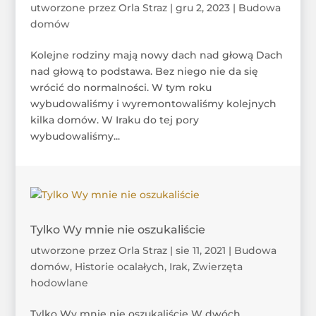
utworzone przez
Orla Straz
|
gru 2, 2023
|
Budowa
domów
Kolejne rodziny mają nowy dach nad głową Dach
nad głową to podstawa. Bez niego nie da się
wrócić do normalności. W tym roku
wybudowaliśmy i wyremontowaliśmy kolejnych
kilka domów. W Iraku do tej pory
wybudowaliśmy...
Tylko Wy mnie nie oszukaliście
utworzone przez
Orla Straz
|
sie 11, 2021
|
Budowa
domów
,
Historie ocalałych
,
Irak
,
Zwierzęta
hodowlane
Tylko Wy mnie nie oszukaliście W dwóch