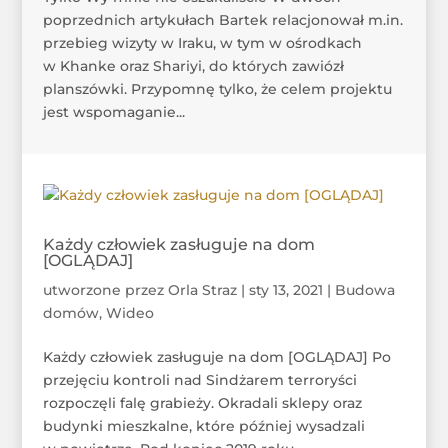
poprzednich artykułach Bartek relacjonował m.in.
przebieg wizyty w Iraku, w tym w ośrodkach
w Khanke oraz Shariyi, do których zawiózł
planszówki. Przypomnę tylko, że celem projektu
jest wspomaganie...
Każdy człowiek zasługuje na dom
[OGLĄDAJ]
utworzone przez
Orla Straz
|
sty 13, 2021
|
Budowa
domów
,
Wideo
Każdy człowiek zasługuje na dom [OGLĄDAJ] Po
przejęciu kontroli nad Sindżarem terroryści
rozpoczęli falę grabieży. Okradali sklepy oraz
budynki mieszkalne, które później wysadzali