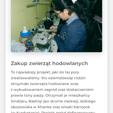
Zakup zwierząt hodowlanych
To największy projekt, jaki do tej pory
zrealizowaliśmy. Sto osiemdziesiąt rodzin
otrzymało zwierzęta hodowlane wraz
z wybudowaniem zagród oraz dostarczeniem
prawie tony paszy. Otrzymali je mieszkańcy
Sindżaru, Bashiqi (po stronie irackiej), dzikiego
obozowiska w Khanke oraz wioski Karnjook
(w Kurdystanie). Projekt został dofinansowany