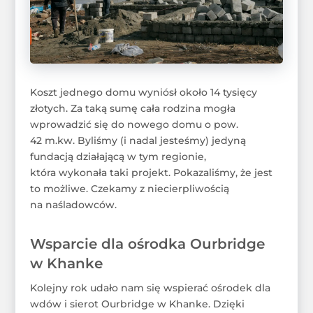
Koszt jednego domu wyniósł około 14 tysięcy
złotych. Za taką sumę cała rodzina mogła
wprowadzić się do nowego domu o pow.
42 m.kw. Byliśmy (i nadal jesteśmy) jedyną
fundacją działającą w tym regionie,
która wykonała taki projekt. Pokazaliśmy, że jest
to możliwe. Czekamy z niecierpliwością
na naśladowców.
Wsparcie dla ośrodka Ourbridge
w Khanke
Kolejny rok udało nam się wspierać ośrodek dla
wdów i sierot Ourbridge w Khanke. Dzięki