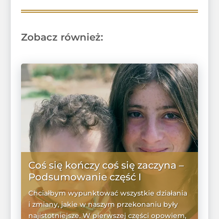
Zobacz również:
Coś się kończy coś się zaczyna –
Podsumowanie część I
Chciałbym wypunktować wszystkie działania
i zmiany, jakie w naszym przekonaniu były
najistotniejsze. W pierwszej części opowiem,