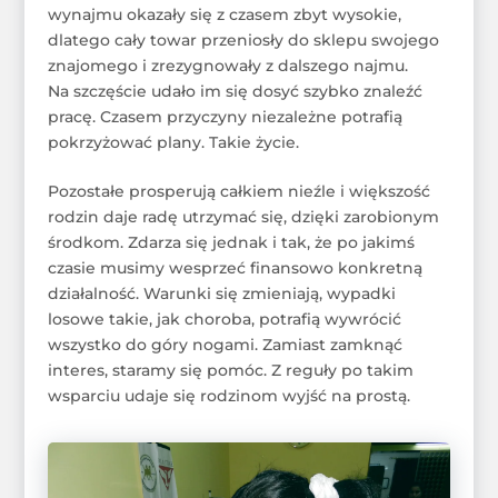
wynajmu okazały się z czasem zbyt wysokie,
dlatego cały towar przeniosły do sklepu swojego
znajomego i zrezygnowały z dalszego najmu.
Na szczęście udało im się dosyć szybko znaleźć
pracę. Czasem przyczyny niezależne potrafią
pokrzyżować plany. Takie życie.
Pozostałe prosperują całkiem nieźle i większość
rodzin daje radę utrzymać się, dzięki zarobionym
środkom. Zdarza się jednak i tak, że po jakimś
czasie musimy wesprzeć finansowo konkretną
działalność. Warunki się zmieniają, wypadki
losowe takie, jak choroba, potrafią wywrócić
wszystko do góry nogami. Zamiast zamknąć
interes, staramy się pomóc. Z reguły po takim
wsparciu udaje się rodzinom wyjść na prostą.