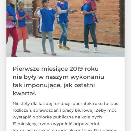
Pierwsze miesiące 2019 roku
nie były w naszym wykonaniu
tak imponujące, jak ostatni
kwartał.
Niestety dla każdej fundacji, początek roku to czas
rozliczeń, sprawozdań i pracy biurowej. Żeby móc
wystąpić o zbiórkę publiczną na kolejnych
12 miesięcy, trzeba wypełnić odpowiedni
formularz i czekać na jego akceptację. Rozliczenie