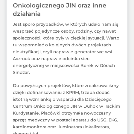
Onkologicznego JIN oraz inne
działania
Jest sporo przypadków, w których udało nam się
wesprzeć pojedyncze osoby, rodziny, czy nawet
społeczności, które były w ciężkiej sytuacji. Warto
tu wspomnieć o kolejnych dwóch projektach
elektryfikacji, czyli naprawie generator we wsi
Avzrouk oraz naprawie odcinka sieci
energetycznej w miejscowości Borek w Górach
Sindżar.
Do powyższych projektów, które zrealizowaliśmy
dzięki dofinansowaniu z KPRM, trzeba dodać
istotną wzmiankę o wsparciu dla Dziecięcego
Centrum Onkologicznego JIN w Duhok w Irackim
Kurdystanie. Placówki otrzymała nowoczesny
sprzęt medyczny w postaci aparatu do USG, EKG,
kardiomonitora oraz iluminatora (lokalizatora,
skanera) żył.