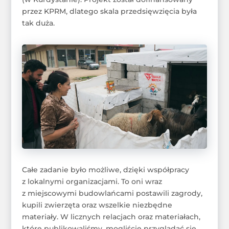
przez KPRM, dlatego skala przedsięwzięcia była
tak duża.
Całe zadanie było możliwe, dzięki współpracy
z lokalnymi organizacjami. To oni wraz
z miejscowymi budowlańcami postawili zagrody,
kupili zwierzęta oraz wszelkie niezbędne
materiały. W licznych relacjach oraz materiałach,
które publikowaliśmy, mogliście przyglądać się