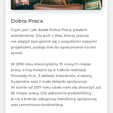
Dobra Praca
Czym jest i jak działa Dobra Praca, pisałem
wielokrotnie. Dla tych z Was, którzy jeszcze
nie zdążyli zaznajomić się z wszystkimi naszymi
projektami, podaję link do opracowania na ten
temat.
W 2019 roku otworzyliśmy 19 nowych miejsc
pracy, a trzy kolejne są w trakcie realizacji.
Powstały m.in. 3 zakłady krawieckie, 4 salony
fryzjerskie oraz 2 małe sklepiki spożywcze.
W sumie od 2017 roku udało nam się otworzyć już
56 miejsc pracy. Dla ułatwienia podzieliliśmy
je na 4 branże: usługową, handlową, spożywczą
oraz remontowo-budowlaną.