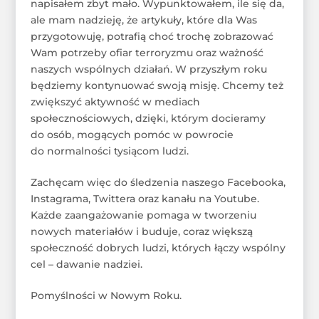
napisałem zbyt mało. Wypunktowałem, ile się da,
ale mam nadzieję, że artykuły, które dla Was
przygotowuję, potrafią choć trochę zobrazować
Wam potrzeby ofiar terroryzmu oraz ważność
naszych wspólnych działań. W przyszłym roku
będziemy kontynuować swoją misję. Chcemy też
zwiększyć aktywność w mediach
społecznościowych, dzięki, którym docieramy
do osób, mogących pomóc w powrocie
do normalności tysiącom ludzi.
Zachęcam więc do śledzenia naszego Facebooka,
Instagrama, Twittera oraz kanału na Youtube.
Każde zaangażowanie pomaga w tworzeniu
nowych materiałów i buduje, coraz większą
społeczność dobrych ludzi, których łączy wspólny
cel – dawanie nadziei.
Pomyślności w Nowym Roku.