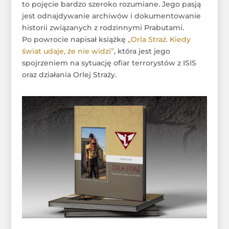
to pojęcie bardzo szeroko rozumiane. Jego pasją
jest odnajdywanie archiwów i dokumentowanie
historii związanych z rodzinnymi Prabutami.
Po powrocie napisał książkę
„Orla Straż. Kiedy
świat udaje, że nie widzi”
, która jest jego
spojrzeniem na sytuację ofiar terrorystów z ISIS
oraz działania Orlej Straży.