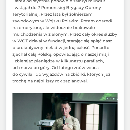
Darek od stycznia ponownie założył mundur
i wstąpił do 7 Pomorskiej Brygady Obrony
Terytorialnej. Przez lata był żołnierzem
zawodowym w Wojsku Polskim. Potem odszedł
na emeryturę, ale widocznie brakowało
mu chodzenia w zielonym. Przez cały okres służby
w WOT działał w fundacji, starając się spiąć nasz
biurokratyczny nieład w jedną całość. Ponadto
zjechał całą Polskę, opowiadając o naszej misji
i zbierając pieniądze w kilkunastu parafiach,
od morza po góry. Od lutego znów wraca
do cywila i do wyjazdów na zbiórki, których już
trochę na najbliższy rok zaplanował.