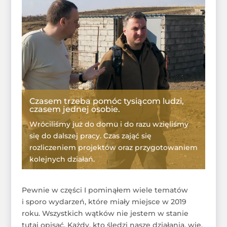
Czasem trzeba pomóc tysiącom ludzi,
czasem jednej osobie.
Wróciliśmy już do domu i do razu wzięliśmy
się do dalszej pracy. Czas zająć się
rozliczeniem projektów oraz przygotowaniem
kolejnych działań.
WIĘCEJ
Pewnie w części I pominąłem wiele tematów
i sporo wydarzeń, które miały miejsce w 2019
roku. Wszystkich wątków nie jestem w stanie
tutaj opisać. Każdy, kto śledzi nasze działania, wie,