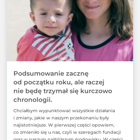
Podsumowanie zacznę
od początku roku, ale raczej
nie będę trzymał się kurczowo
chronologii.
Chciałbym wypunktować wszystkie działania
i zmiany, jakie w naszym przekonaniu były
najistotniejsze. W pierwszej części opowiem,
co zmieniło się u nas, czyli w szeregach fundacji
oraz w naszym najbliższym środowisku. W części