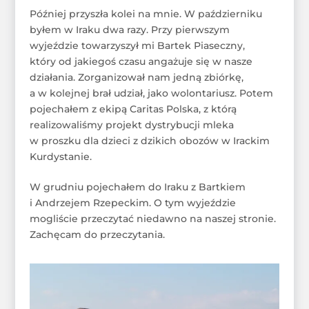
Później przyszła kolei na mnie. W październiku
byłem w Iraku dwa razy. Przy pierwszym
wyjeździe towarzyszył mi Bartek Piaseczny,
który od jakiegoś czasu angażuje się w nasze
działania. Zorganizował nam jedną zbiórkę,
a w kolejnej brał udział, jako wolontariusz. Potem
pojechałem z ekipą Caritas Polska, z którą
realizowaliśmy projekt dystrybucji mleka
w proszku dla dzieci z dzikich obozów w Irackim
Kurdystanie.
W grudniu pojechałem do Iraku z Bartkiem
i Andrzejem Rzepeckim. O tym wyjeździe
mogliście przeczytać niedawno na naszej stronie.
Zachęcam do przeczytania.