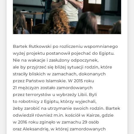
Bartek Rutkowski po rozliczeniu wspomnianego
wyżej projektu postanowił pojechać do Egiptu.
Nie na wakacje i zasłużony odpoczynek,
ale by przyjrzeć się bliżej sytuacji rodzin, które
straciły bliskich w zamachach, dokonanych
przez Państwo Islamskie. W 2015 roku
21 mężczyzn zostało zamordowanych
przez terrorystów u wybrzeży Libii. Byli
to robotnicy z Egiptu, którzy wyjechali,
żeby zarobić na utrzymanie swoich rodzin. Bartek
odwiedził również m.in. kościół w Kairze, gdzie
w 2016 roku zginęło w zamachu 29 osób
oraz Aleksandrię, w której zamordowanych