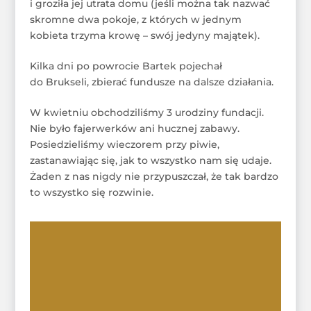
i groziła jej utrata domu (jeśli można tak nazwać
skromne dwa pokoje, z których w jednym
kobieta trzyma krowę – swój jedyny majątek).
Kilka dni po powrocie Bartek pojechał
do Brukseli, zbierać fundusze na dalsze działania.
W kwietniu obchodziliśmy 3 urodziny fundacji.
Nie było fajerwerków ani hucznej zabawy.
Posiedzieliśmy wieczorem przy piwie,
zastanawiając się, jak to wszystko nam się udaje.
Żaden z nas nigdy nie przypuszczał, że tak bardzo
to wszystko się rozwinie.