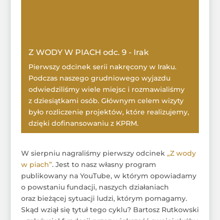
Z WODY W PIACH odc. 9 - Irak
Pierwszy odcinek serii nakręcony w Iraku.
Podczas naszego grudniowego wyjazdu
odwiedziliśmy wiele miejsc i rozmawialiśmy
z dziesiątkami osób. Głównym celem wizyty
było rozliczenie projektów, które realizujemy,
dzięki dofinansowaniu z KPRM.
OGLĄDAJ
W sierpniu nagraliśmy pierwszy odcinek
„Z wody
w piach”
. Jest to nasz własny program
publikowany na YouTube, w którym opowiadamy
o powstaniu fundacji, naszych działaniach
oraz bieżącej sytuacji ludzi, którym pomagamy.
Skąd wziął się tytuł tego cyklu? Bartosz Rutkowski