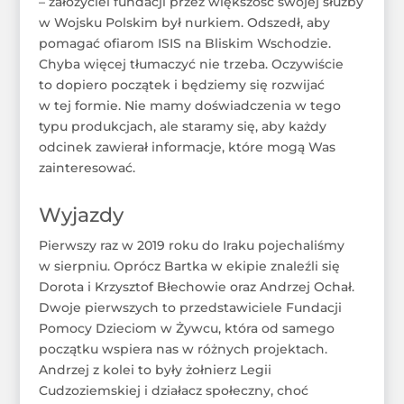
– założyciel fundacji przez większość swojej służby
w Wojsku Polskim był nurkiem. Odszedł, aby
pomagać ofiarom ISIS na Bliskim Wschodzie.
Chyba więcej tłumaczyć nie trzeba. Oczywiście
to dopiero początek i będziemy się rozwijać
w tej formie. Nie mamy doświadczenia w tego
typu produkcjach, ale staramy się, aby każdy
odcinek zawierał informacje, które mogą Was
zainteresować.
Wyjazdy
Pierwszy raz w 2019 roku do Iraku pojechaliśmy
w sierpniu. Oprócz Bartka w ekipie znaleźli się
Dorota i Krzysztof Błechowie oraz Andrzej Ochał.
Dwoje pierwszych to przedstawiciele Fundacji
Pomocy Dzieciom w Żywcu, która od samego
początku wspiera nas w różnych projektach.
Andrzej z kolei to były żołnierz Legii
Cudzoziemskiej i działacz społeczny, choć