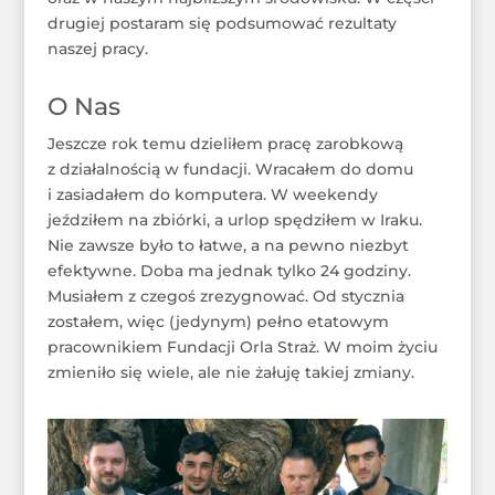
drugiej postaram się podsumować rezultaty
naszej pracy.
O Nas
Jeszcze rok temu dzieliłem pracę zarobkową
z działalnością w fundacji. Wracałem do domu
i zasiadałem do komputera. W weekendy
jeździłem na zbiórki, a urlop spędziłem w Iraku.
Nie zawsze było to łatwe, a na pewno niezbyt
efektywne. Doba ma jednak tylko 24 godziny.
Musiałem z czegoś zrezygnować. Od stycznia
zostałem, więc (jedynym) pełno etatowym
pracownikiem Fundacji Orla Straż. W moim życiu
zmieniło się wiele, ale nie żałuję takiej zmiany.