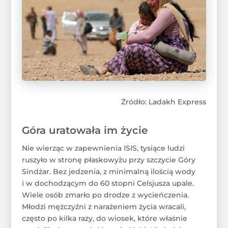
Źródło: Ladakh Express
Góra uratowała im życie
Nie wierząc w zapewnienia ISIS, tysiące ludzi
ruszyło w stronę płaskowyżu przy szczycie Góry
Sindżar. Bez jedzenia, z minimalną ilością wody
i w dochodzącym do 60 stopni Celsjusza upale.
Wiele osób zmarło po drodze z wycieńczenia.
Młodzi mężczyźni z narażeniem życia wracali,
często po kilka razy, do wiosek, które właśnie