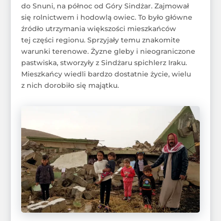
do Snuni, na północ od Góry Sindżar. Zajmował
się rolnictwem i hodowlą owiec. To było główne
źródło utrzymania większości mieszkańców
tej części regionu. Sprzyjały temu znakomite
warunki terenowe. Żyzne gleby i nieograniczone
pastwiska, stworzyły z Sindżaru spichlerz Iraku.
Mieszkańcy wiedli bardzo dostatnie życie, wielu
z nich dorobiło się majątku.