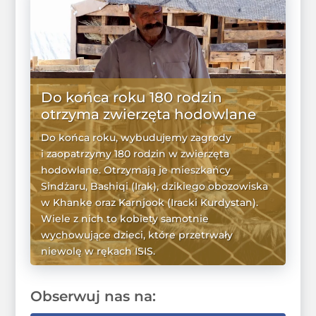
Do końca roku 180 rodzin
otrzyma zwierzęta hodowlane
Do końca roku, wybudujemy zagrody
i zaopatrzymy 180 rodzin w zwierzęta
hodowlane. Otrzymają je mieszkańcy
Sindżaru, Bashiqi (Irak), dzikiego obozowiska
w Khanke oraz Karnjook (Iracki Kurdystan).
Wiele z nich to kobiety samotnie
wychowujące dzieci, które przetrwały
niewolę w rękach ISIS.
WIĘCEJ
Obserwuj nas na: