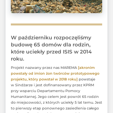
W październiku rozpoczęliśmy
budowę 65 domów dla rodzin,
które uciekły przed ISIS w 2014
roku.
Projekt nazwany przez nas MAREMA
[akronim
powstały od imion żon twórców prototypowego
projektu, który powstał w 2018 roku]
powstaje
w Sindżarze i jest dofinansowany przez KPRM
przy wsparciu Departamentu Pomocy
Humanitarnej. Jego celem jest powrót 65 rodzin
do miejscowości, z których uciekły 5 lat temu. Jest
to pierwszy etap ponownego zasiedlenia całego