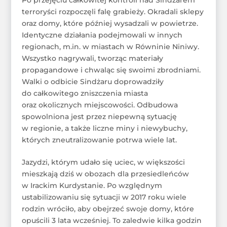
terroryści rozpoczęli falę grabieży. Okradali sklepy
oraz domy, które później wysadzali w powietrze.
Identyczne działania podejmowali w innych
regionach, m.in. w miastach w Równinie Niniwy.
Wszystko nagrywali, tworząc materiały
propagandowe i chwaląc się swoimi zbrodniami.
Walki o odbicie Sindżaru doprowadziły
do całkowitego zniszczenia miasta
oraz okolicznych miejscowości. Odbudowa
spowolniona jest przez niepewną sytuację
w regionie, a także liczne miny i niewybuchy,
których zneutralizowanie potrwa wiele lat.
Jazydzi, którym udało się uciec, w większości
mieszkają dziś w obozach dla przesiedleńców
w Irackim Kurdystanie. Po względnym
ustabilizowaniu się sytuacji w 2017 roku wiele
rodzin wróciło, aby obejrzeć swoje domy, które
opuścili 3 lata wcześniej. To zaledwie kilka godzin