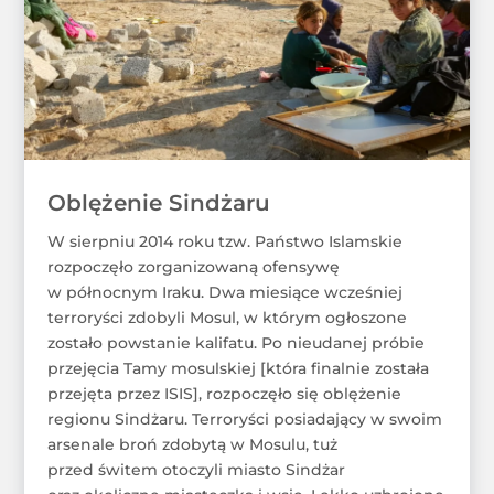
Oblężenie Sindżaru
W sierpniu 2014 roku tzw. Państwo Islamskie
rozpoczęło zorganizowaną ofensywę
w północnym Iraku. Dwa miesiące wcześniej
terroryści zdobyli Mosul, w którym ogłoszone
zostało powstanie kalifatu. Po nieudanej próbie
przejęcia Tamy mosulskiej [która finalnie została
przejęta przez ISIS], rozpoczęło się oblężenie
regionu Sindżaru. Terroryści posiadający w swoim
arsenale broń zdobytą w Mosulu, tuż
przed świtem otoczyli miasto Sindżar