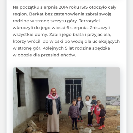
Na początku sierpnia 2014 roku ISIS otoczyło cały
region. Berkat bez zastanowienia zabrał swoją
rodzinę w stronę szczytu góry. Terroryści
wkroczyli do jego wioski 6 sierpnia. Zniszczyli
wszystkie domy. Zabili jego brata i przyjaciela,
którzy wrócili do wioski po wodę dla uciekających
w stronę gór. Kolejnych 5 lat rodzina spędziła
w obozie dla przesiedleńców.