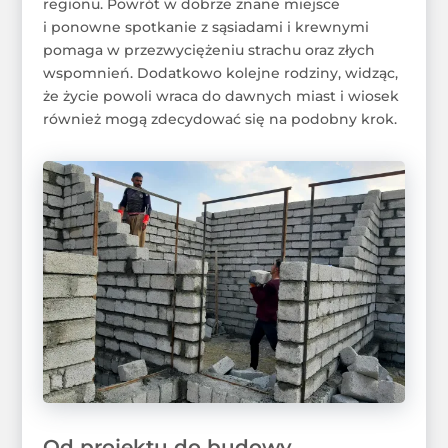
regionu. Powrót w dobrze znane miejsce
i ponowne spotkanie z sąsiadami i krewnymi
pomaga w przezwyciężeniu strachu oraz złych
wspomnień. Dodatkowo kolejne rodziny, widząc,
że życie powoli wraca do dawnych miast i wiosek
również mogą zdecydować się na podobny krok.
Od projektu do budowy