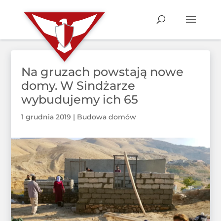
Na gruzach powstają nowe
domy. W Sindżarze
wybudujemy ich 65
1 grudnia 2019
|
Budowa domów