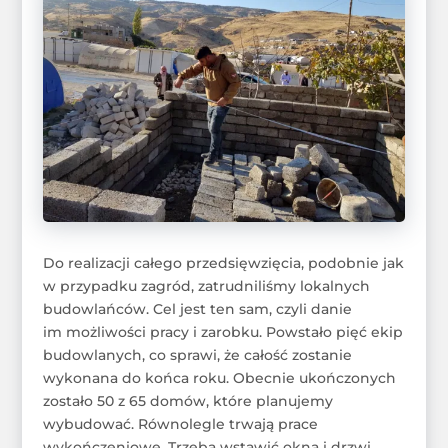
Do realizacji całego przedsięwzięcia, podobnie jak
w przypadku zagród, zatrudniliśmy lokalnych
budowlańców. Cel jest ten sam, czyli danie
im możliwości pracy i zarobku. Powstało pięć ekip
budowlanych, co sprawi, że całość zostanie
wykonana do końca roku. Obecnie ukończonych
zostało 50 z 65 domów, które planujemy
wybudować. Równolegle trwają prace
wykończeniowe. Trzeba wstawić okna i drzwi