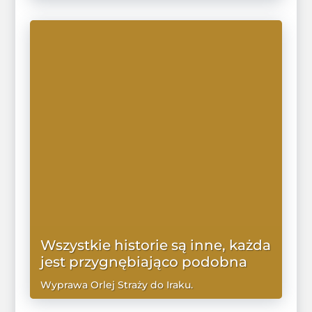
WIĘCEJ
Wszystkie historie są inne, każda
jest przygnębiająco podobna
Wyprawa Orlej Straży do Iraku.