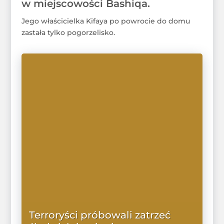
w miejscowości Bashiqa.
Jego właścicielka Kifaya po powrocie do domu
zastała tylko pogorzelisko.
Terroryści próbowali zatrzeć