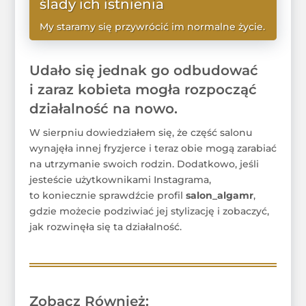
ślady ich istnienia
My staramy się przywrócić im normalne życie.
WIĘCEJ
Udało się jednak go odbudować
i zaraz kobieta mogła rozpocząć
działalność na nowo.
W sierpniu dowiedziałem się, że część salonu
wynajęła innej fryzjerce i teraz obie mogą zarabiać
na utrzymanie swoich rodzin. Dodatkowo, jeśli
jesteście użytkownikami Instagrama,
to koniecznie sprawdźcie profil
salon_algamr
,
gdzie możecie podziwiać jej stylizację i zobaczyć,
jak rozwinęła się ta działalność.
Zobacz Również: