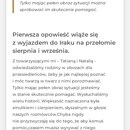
Tylko mając pełen obraz sytuacji można
spróbować im skutecznie pomagać.
Pierwsza opowieść wiąże się
z wyjazdem do Iraku na przełomie
sierpnia i września.
Z towarzyszącymi mi – Tatianą i Natalią -
odwiedzaliśmy rodziny w obozach dla
przesiedleńców, żeby je jak najlepiej poznać
i móc twarzą w twarz z nimi porozmawiać.
Tylko mając pełen obraz sytuacji jesteśmy
w stanie skutecznie pomagać. Wysłuchaliśmy
wielu historii. Większość naznaczona była
smutkiem i cierpieniem, słyszalnym w głosie
naszych rozmówców.Chyba nigdy
nie przyzwyczaję się do tego, że aby komuś
pomóc,czasem musisz wyrywać z niego