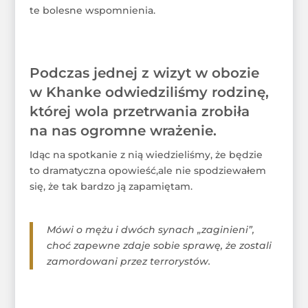
te bolesne wspomnienia.
Podczas jednej z wizyt w obozie
w Khanke odwiedziliśmy rodzinę,
której wola przetrwania zrobiła
na nas ogromne wrażenie.
Idąc na spotkanie z nią wiedzieliśmy, że będzie
to dramatyczna opowieść,ale nie spodziewałem
się, że tak bardzo ją zapamiętam.
Mówi o mężu i dwóch synach „zaginieni”,
choć zapewne zdaje sobie sprawę, że zostali
zamordowani przez terrorystów.