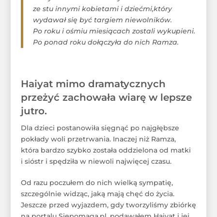
ze stu innymi kobietami i dziećmi,który
wydawał się być targiem niewolników.
Po roku i ośmiu miesiącach zostali wykupieni.
Po ponad roku dołączyła do nich Ramza.
Haiyat mimo dramatycznych
przeżyć zachowała wiarę w lepsze
jutro.
Dla dzieci postanowiła sięgnąć po najgłębsze
pokłady woli przetrwania. Inaczej niż Ramza,
która bardzo szybko została oddzielona od matki
i sióstr i spędziła w niewoli najwięcej czasu.
Od razu poczułem do nich wielką sympatię,
szczególnie widząc, jaką mają chęć do życia.
Jeszcze przed wyjazdem, gdy tworzyliśmy zbiórkę
na portalu Siepomaga.pl, podawałem Haiyat i jej