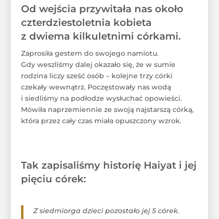
Od wejścia przywitała nas około
czterdziestoletnia kobieta
z dwiema kilkuletnimi córkami.
Zaprosiła gestem do swojego namiotu.
Gdy weszliśmy dalej okazało się, że w sumie
rodzina liczy sześć osób – kolejne trzy córki
czekały wewnątrz. Poczęstowały nas wodą
i siedliśmy na podłodze wysłuchać opowieści.
Mówiła naprzemiennie ze swoją najstarszą córką,
która przez cały czas miała opuszczony wzrok.
Tak zapisaliśmy historię Haiyat i jej
pięciu córek:
Z siedmiorga dzieci pozostało jej 5 córek.