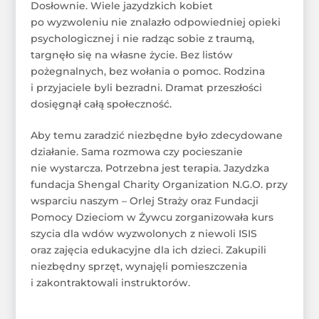
Dosłownie. Wiele jazydzkich kobiet
po wyzwoleniu nie znalazło odpowiedniej opieki
psychologicznej i nie radząc sobie z traumą,
targnęło się na własne życie. Bez listów
pożegnalnych, bez wołania o pomoc. Rodzina
i przyjaciele byli bezradni. Dramat przeszłości
dosięgnął całą społeczność.
Aby temu zaradzić niezbędne było zdecydowane
działanie. Sama rozmowa czy pocieszanie
nie wystarcza. Potrzebna jest terapia. Jazydzka
fundacja Shengal Charity Organization N.G.O. przy
wsparciu naszym – Orlej Straży oraz Fundacji
Pomocy Dzieciom w Żywcu zorganizowała kurs
szycia dla wdów wyzwolonych z niewoli ISIS
oraz zajęcia edukacyjne dla ich dzieci. Zakupili
niezbędny sprzęt, wynajęli pomieszczenia
i zakontraktowali instruktorów.