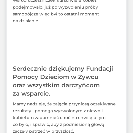
Wśród uczestniczek kursu wiele kobiet
podejmowało, już po wyzwoleniu próby
samobójcze więc był to ostatni moment
na działanie.
Serdecznie dziękujemy Fundacji
Pomocy Dzieciom w Żywcu
oraz wszystkim darczyńcom
za wsparcie.
Mamy nadzieję, że zajęcia przyniosą oczekiwane
rezultaty i pomogą wyzwolonym z niewoli
kobietom zapomnieć choć na chwilę o tym
co było, i sprawić, aby z podniesioną głową
zaczęły patrzeć w przyszłość.