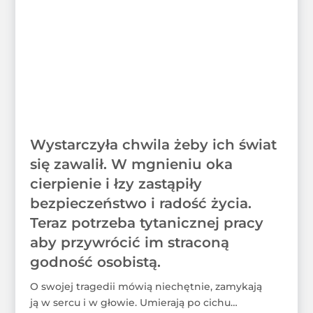
Wystarczyła chwila żeby ich świat
się zawalił. W mgnieniu oka
cierpienie i łzy zastąpiły
bezpieczeństwo i radość życia.
Teraz potrzeba tytanicznej pracy
aby przywrócić im straconą
godność osobistą.
O swojej tragedii mówią niechętnie, zamykają
ją w sercu i w głowie. Umierają po cichu…