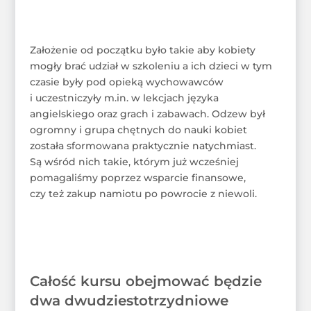
Założenie od początku było takie aby kobiety
mogły brać udział w szkoleniu a ich dzieci w tym
czasie były pod opieką wychowawców
i uczestniczyły m.in. w lekcjach języka
angielskiego oraz grach i zabawach. Odzew był
ogromny i grupa chętnych do nauki kobiet
została sformowana praktycznie natychmiast.
Są wśród nich takie, którym już wcześniej
pomagaliśmy poprzez wsparcie finansowe,
czy też zakup namiotu po powrocie z niewoli.
Całość kursu obejmować będzie
dwa dwudziestotrzydniowe